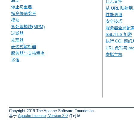
启动
日志文件
停止与重启
从 URL 映射
指令快速参考
性能调谐
模块
安全技巧
多处理模块(MPM)
服务器全局配
过滤器
SSL/TLS 加密
处理器
执行 CGI 前的
表达式解析器
URL 改写与 mod
服务器与支持程序
虚拟主机
术语
Copyright 2019 The Apache Software Foundation.
基于
Apache License, Version 2.0
许可证.