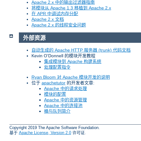
Apache 2.x 中的输出过滤器指南
将模块从 Apache 1.3 移植到 Apache 2.x
在 APR 中调试内存分配
Apache 2.x 文档
Apache 2.x 的线程安全问题
外部资源
自动生成的 Apache HTTP 服务器 (trunk) 代码文档
Kevin O'Donnell 的模块开发教程
集成模块到 Apache 构建系统
处理配置指令
Ryan Bloom 对 Apache 模块开发的说明
位于
apachetutor
的开发者文章:
Apache 中的请求处理
模块的配置
Apache 中的资源管理
Apache 中的连接池
桶与队列简介
Copyright 2019 The Apache Software Foundation.
基于
Apache License, Version 2.0
许可证.