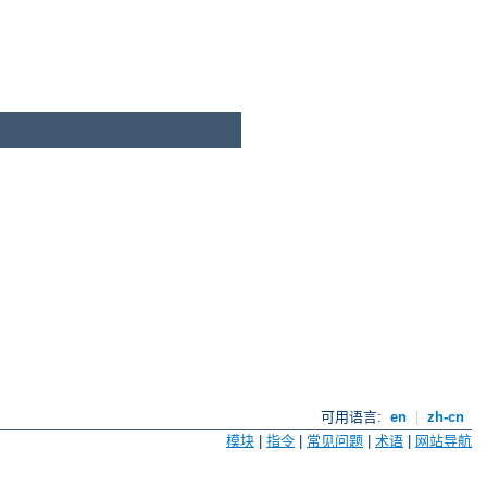
可用语言:
en
|
zh-cn
模块
|
指令
|
常见问题
|
术语
|
网站导航