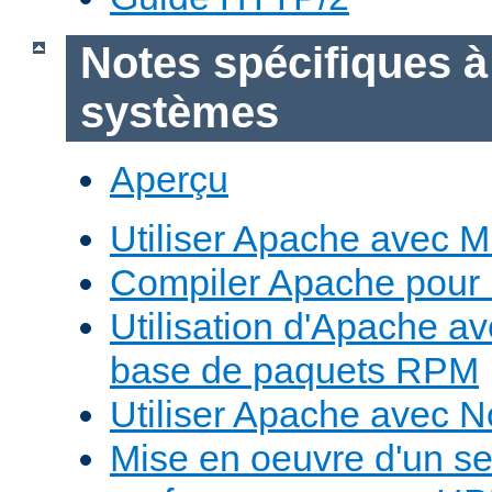
Notes spécifiques à
systèmes
Aperçu
Utiliser Apache avec 
Compiler Apache pour
Utilisation d'Apache a
base de paquets RPM
Utiliser Apache avec 
Mise en oeuvre d'un s