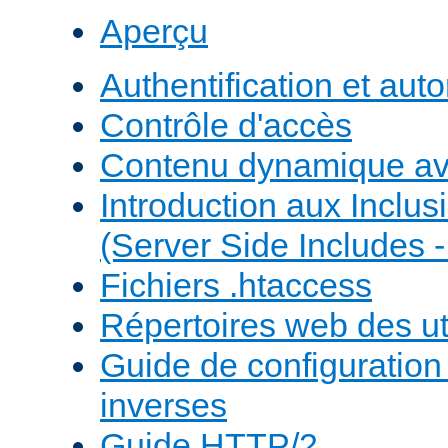
Aperçu
Authentification et auto
Contrôle d'accès
Contenu dynamique a
Introduction aux Inclus
(Server Side Includes -
Fichiers .htaccess
Répertoires web des uti
Guide de configuratio
inverses
Guide HTTP/2