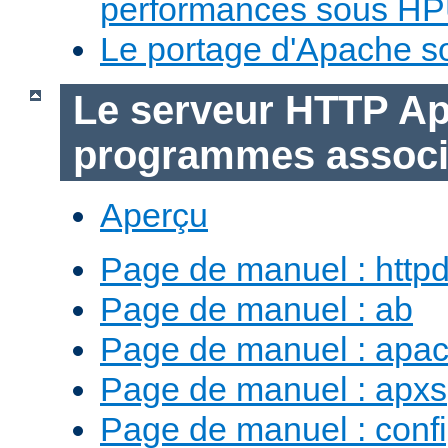
performances sous H
Le portage d'Apache 
Le serveur HTTP Ap
programmes assoc
Aperçu
Page de manuel : http
Page de manuel : ab
Page de manuel : apac
Page de manuel : apxs
Page de manuel : conf