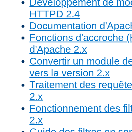
Développement de mod
HTTPD 2.4
Documentation d'Apa
Fonctions d'accroche 
d'Apache 2.x
Convertir un module de
vers la version 2.x
Traitement des requête
2.x
Fonctionnement des fil
2.x
Guide des filtres en sor