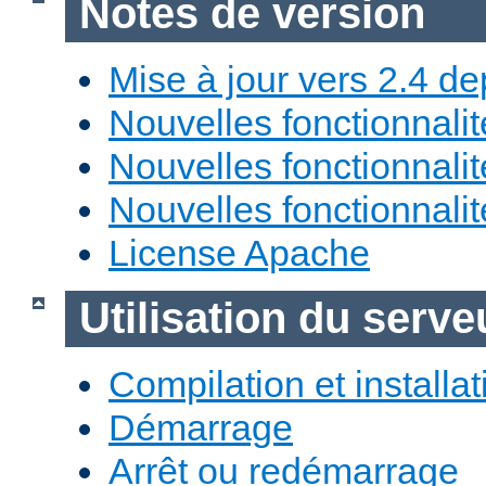
Notes de version
Mise à jour vers 2.4 de
Nouvelles fonctionnali
Nouvelles fonctionnali
Nouvelles fonctionnali
License Apache
Utilisation du ser
Compilation et installat
Démarrage
Arrêt ou redémarrage