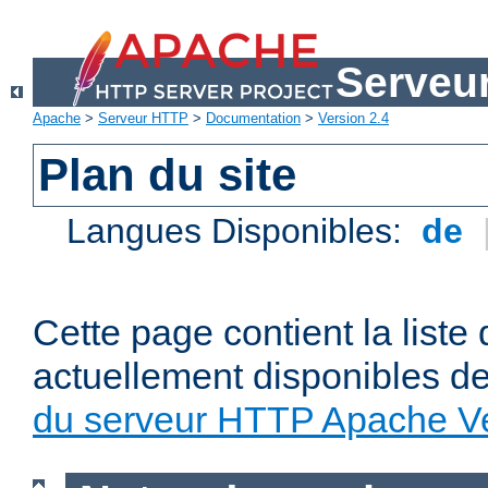
Serveu
Apache
>
Serveur HTTP
>
Documentation
>
Version 2.4
Plan du site
Langues Disponibles:
de
Cette page contient la liste
actuellement disponibles d
du serveur HTTP Apache Ve