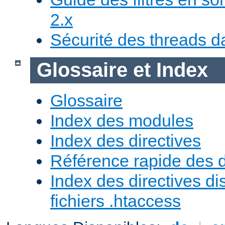
2.x
Sécurité des threads da
Glossaire et Index
Glossaire
Index des modules
Index des directives
Référence rapide des d
Index des directives di
fichiers .htaccess