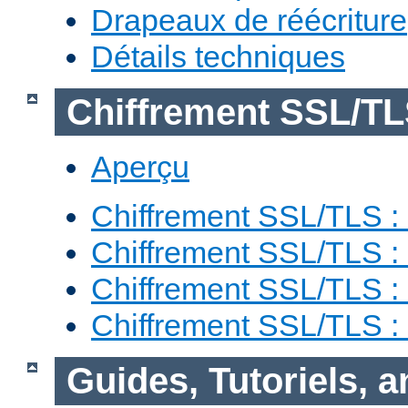
Drapeaux de réécriture
Détails techniques
Chiffrement SSL/T
Aperçu
Chiffrement SSL/TLS : 
Chiffrement SSL/TLS : 
Chiffrement SSL/TLS :
Chiffrement SSL/TLS 
Guides, Tutoriels, 