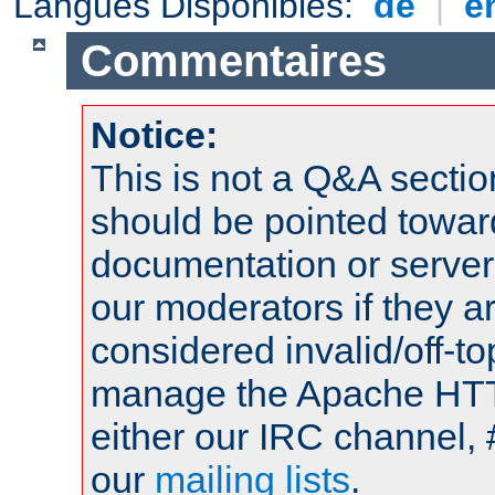
Langues Disponibles:
de
|
e
Commentaires
Notice:
This is not a Q&A sect
should be pointed towar
documentation or serve
our moderators if they a
considered invalid/off-t
manage the Apache HTTP
either our IRC channel, 
our
mailing lists
.