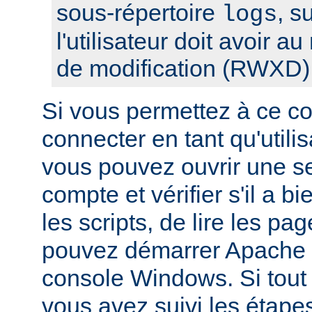
sous-répertoire
, s
logs
l'utilisateur doit avoir a
de modification (RWXD)
Si vous permettez à ce c
connecter en tant qu'utilis
vous pouvez ouvrir une s
compte et vérifier s'il a bi
les scripts, de lire les pa
pouvez démarrer Apache à
console Windows. Si tout f
vous avez suivi les étape