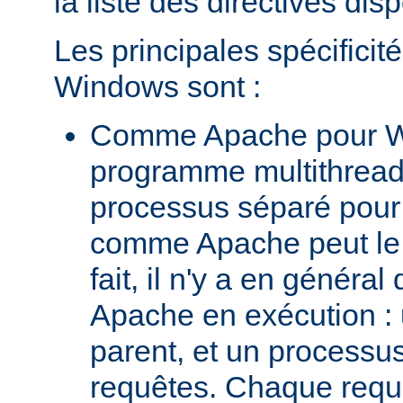
la liste des directives dis
Les principales spécifici
Windows sont :
Comme Apache pour W
programme multithread,
processus séparé pour
comme Apache peut le 
fait, il n'y a en génér
Apache en exécution :
parent, et un processus 
requêtes. Chaque requê