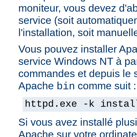
moniteur, vous devez d'abo
service (soit automatiqu
l'installation, soit manuel
Vous pouvez installer Ap
service Windows NT à part
commandes et depuis le s
Apache
comme suit :
bin
httpd.exe -k instal
Si vous avez installé plus
Apache sur votre ordinate