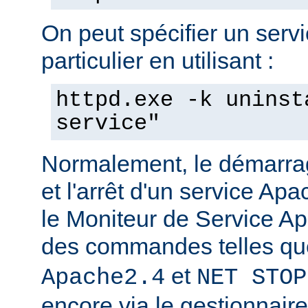
On peut spécifier un serv
particulier en utilisant :
httpd.exe -k uninst
service"
Normalement, le démarra
et l'arrêt d'un service Apa
le Moniteur de Service Ap
des commandes telles q
et
Apache2.4
NET STOP
encore via le gestionnair