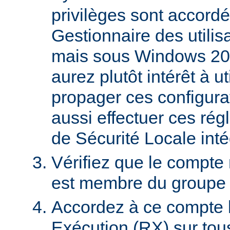
privilèges sont accordé
Gestionnaire des utili
mais sous Windows 20
aurez plutôt intérêt à 
propager ces configura
aussi effectuer ces régl
de Sécurité Locale int
Vérifiez que le compte
est membre du groupe U
Accordez à ce compte l
Exécution (RX) sur tou