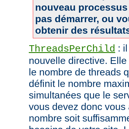
nouveau processus 
pas démarrer, ou v
obtenir des résultat
: i
ThreadsPerChild
nouvelle directive. Ell
le nombre de threads qu'i
définit le nombre max
simultanées que le serv
vous devez donc vous 
nombre soit suffisamme