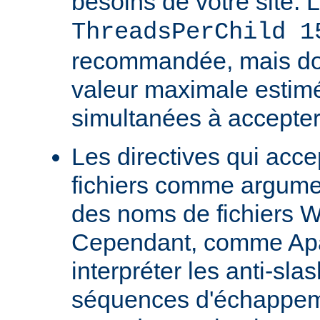
besoins de votre site. 
ThreadsPerChild 1
recommandée, mais doit
valeur maximale estim
simultanées à accepter
Les directives qui acc
fichiers comme argumen
des noms de fichiers 
Cependant, comme Ap
interpréter les anti-s
séquences d'échappeme