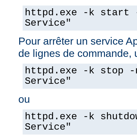
httpd.exe -k start 
Service"
Pour arrêter un service A
de lignes de commande, ut
httpd.exe -k stop -
Service"
ou
httpd.exe -k shutdo
Service"