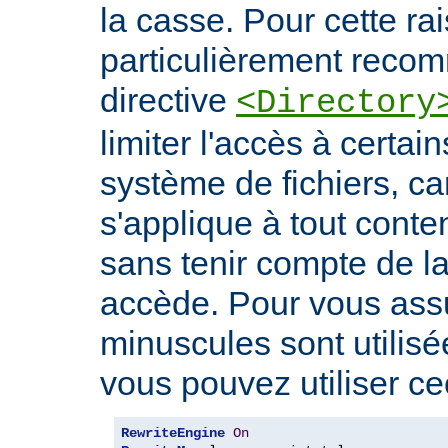
la casse. Pour cette rais
particulièrement recomm
directive
<Directory
limiter l'accès à certa
système de fichiers, car
s'applique à tout conte
sans tenir compte de l
accède. Pour vous ass
minuscules sont utilis
vous pouvez utiliser cec
RewriteEngine
On