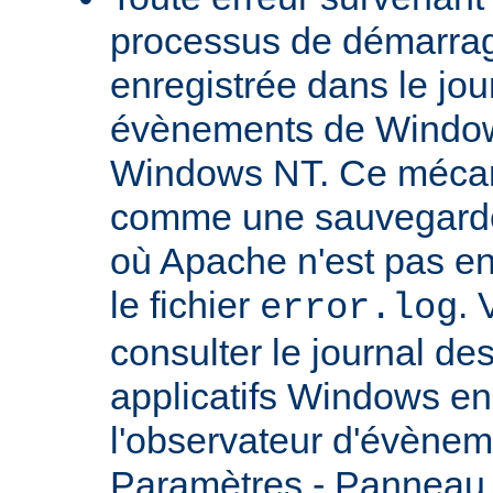
processus de démarrag
enregistrée dans le jou
évènements de Windows
Windows NT. Ce mécan
comme une sauvegarde 
où Apache n'est pas enc
le fichier
.
error.log
consulter le journal d
applicatifs Windows en 
l'observateur d'évènem
Paramètres - Panneau d