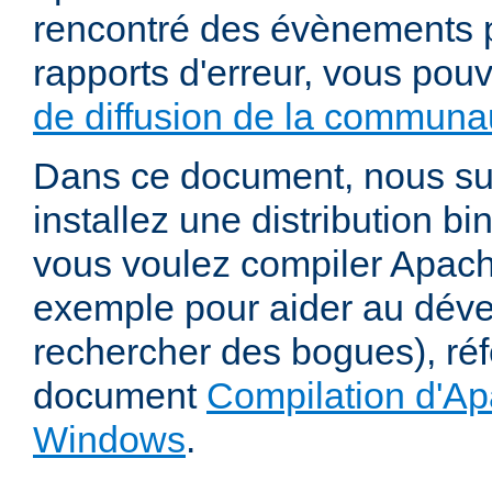
rencontré des évènements p
rapports d'erreur, vous pou
de diffusion de la communau
Dans ce document, nous s
installez une distribution bi
vous voulez compiler Apac
exemple pour aider au dév
rechercher des bogues), ré
document
Compilation d'Ap
Windows
.