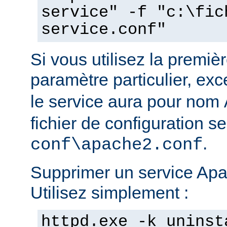
service" -f "c:\fic
service.conf"
Si vous utilisez la prem
paramètre particulier, ex
le service aura pour nom
fichier de configuration s
.
conf\apache2.conf
Supprimer un service Apac
Utilisez simplement :
httpd.exe -k uninst