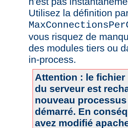
n'est pas instantanéme
Utilisez la définition pa
MaxConnectionsPer
vous risquez de manq
des modules tiers ou d
in-process.
Attention : le fichie
du serveur est rech
nouveau processus 
démarré. En conséq
avez modifié
apach