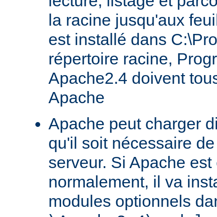
lecture, listage et parc
la racine jusqu'aux feu
est installé dans C:\Pr
répertoire racine, Prog
Apache2.4 doivent tous
Apache
Apache peut charger d
qu'il soit nécessaire de
serveur. Si Apache est
normalement, il va ins
modules optionnels dan