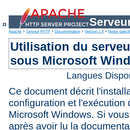
Serveu
Apache
>
Serveur HTTP
>
Documentation
>
Version 2.4
>
Notes spécif
Utilisation du serv
sous Microsoft Win
Langues Dispo
Ce document décrit l'installa
configuration et l'exécutio
Microsoft Windows. Si vous
après avoir lu la documenta