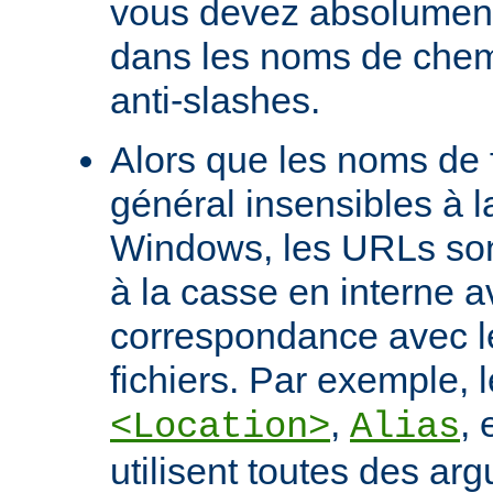
vous devez absolument 
dans les noms de chem
anti-slashes.
Alors que les noms de f
général insensibles à 
Windows, les URLs son
à la casse en interne a
correspondance avec l
fichiers. Par exemple, l
,
, 
<Location>
Alias
utilisent toutes des ar