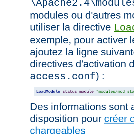
\Apache2.4\module
modules ou d'autres mo
utiliser la directive
Loa
exemple, pour activer l
ajoutez la ligne suivan
directives d'activation 
) :
access.conf
LoadModule
status_module
"modules/mod_st
Des informations sont a
disposition pour
créer 
chargeables