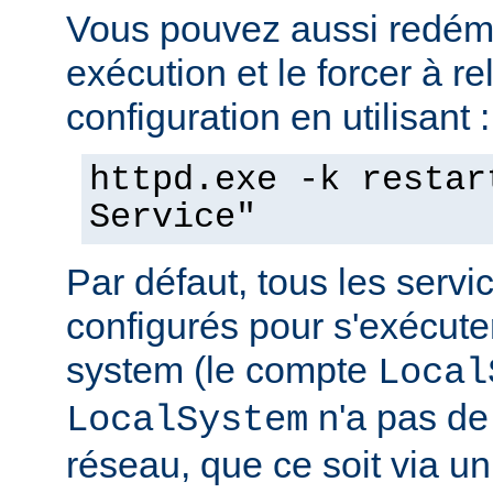
Vous pouvez aussi redéma
exécution et le forcer à re
configuration en utilisant :
httpd.exe -k restar
Service"
Par défaut, tous les serv
configurés pour s'exécuter 
system (le compte
Local
n'a pas de 
LocalSystem
réseau, que ce soit via 