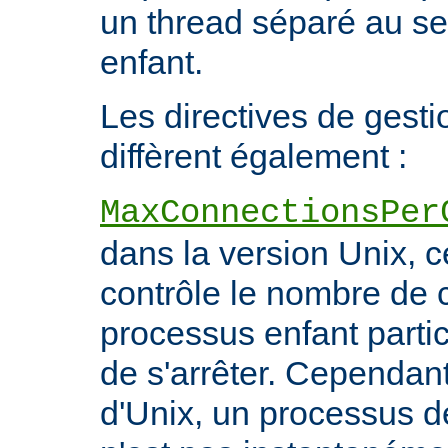
un thread séparé au s
enfant.
Les directives de gest
diffèrent également :
MaxConnectionsPer
dans la version Unix, ce
contrôle le nombre de 
processus enfant particu
de s'arrêter. Cependant
d'Unix, un processus 