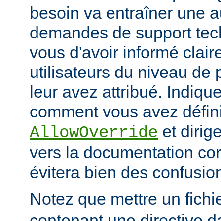
besoin va entraîner une 
demandes de support tec
vous d'avoir informé clai
utilisateurs du niveau de 
leur avez attribué. Indiq
comment vous avez défini 
et dirige
AllowOverride
vers la documentation co
évitera bien des confusion
Notez que mettre un fichi
contenant une directive d