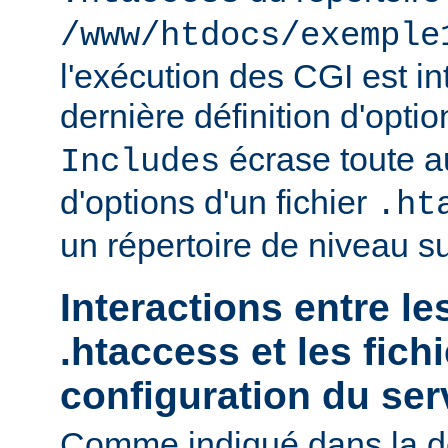
/www/htdocs/exemple
l'exécution des CGI est int
dernière définition d'opti
écrase toute au
Includes
d'options d'un fichier
.ht
un répertoire de niveau su
Interactions entre le
.htaccess et les fich
configuration du ser
Comme indiqué dans la d