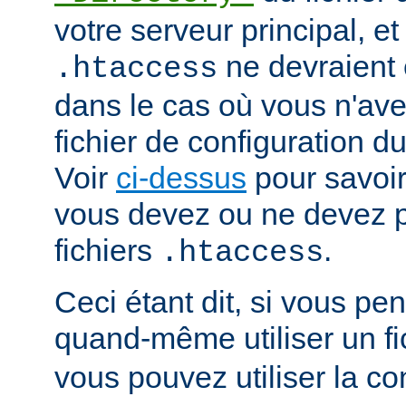
votre serveur principal, et 
ne devraient ê
.htaccess
dans le cas où vous n'av
fichier de configuration du
Voir
ci-dessus
pour savoir
vous devez ou ne devez pa
fichiers
.
.htaccess
Ceci étant dit, si vous p
quand-même utiliser un fi
vous pouvez utiliser la co