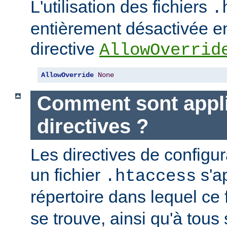
L'utilisation des fichiers
.
entièrement désactivée en
directive
AllowOverrid
AllowOverride
None
Comment sont appli
directives ?
Les directives de configu
un fichier
s'a
.htaccess
répertoire dans lequel ce 
se trouve, ainsi qu'à tous