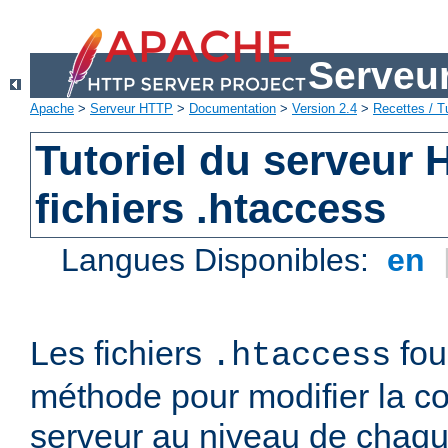
Serveu
Apache
>
Serveur HTTP
>
Documentation
>
Version 2.4
>
Recettes / Tu
Tutoriel du serveur
fichiers .htaccess
Langues Disponibles:
en
Les fichiers
fou
.htaccess
méthode pour modifier la co
serveur au niveau de chaque