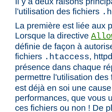
Il y a deux raisons princip
l'utilisation des fichiers
.h
La première est liée aux 
Lorsque la directive
Allo
définie de façon à autorise
fichiers
, http
.htaccess
présence dans chaque répe
permettre l'utilisation des
est déjà en soi une caus
performances, que vous ut
ces fichiers ou non ! De pl