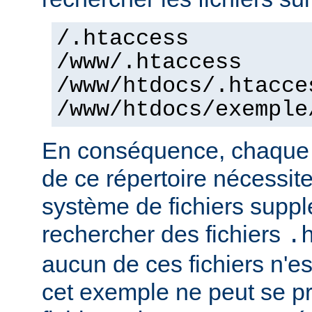
/.htaccess
/www/.htaccess
/www/htdocs/.htacce
/www/htdocs/exemple
En conséquence, chaque a
de ce répertoire nécessit
système de fichiers supp
rechercher des fichiers
.
aucun de ces fichiers n'e
cet exemple ne peut se pr