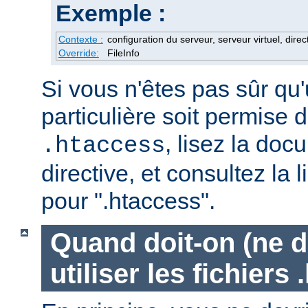
Exemple :
Contexte :
configuration du serveur, serveur virtuel, direc
Override:
FileInfo
Si vous n'êtes pas sûr qu'
particulière soit permise d
, lisez la doc
.htaccess
directive, et consultez la 
pour ".htaccess".
Quand doit-on (ne d
utiliser les fichiers