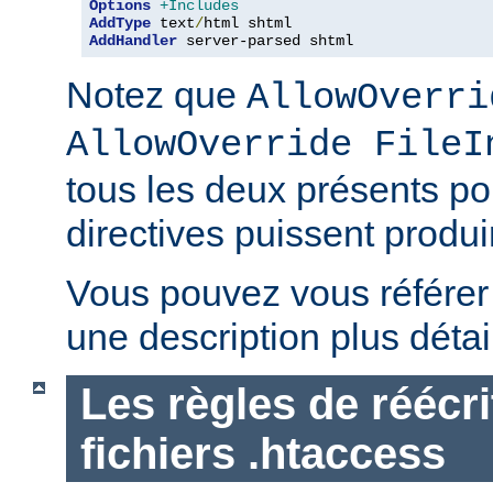
Options
+Includes
AddType
 text
/
AddHandler
 server-parsed shtml
Notez que
AllowOverri
AllowOverride FileI
tous les deux présents p
directives puissent produir
Vous pouvez vous référe
une description plus détai
Les règles de réécri
fichiers .htaccess