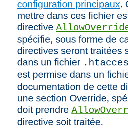
configuration principaux
.
mettre dans ces fichier es
directive
AllowOverrid
spécifie, sous forme de ca
directives seront traitées 
dans un fichier
.htacce
est permise dans un fichi
documentation de cette di
une section Override, spéc
doit prendre
AllowOver
directive soit traitée.