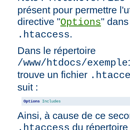
présent pour permettre l'ut
directive "
" dans 
Options
.
.htaccess
Dans le répertoire
/www/htdocs/exemple
trouve un fichier
.htacc
suit :
Options
Includes
Ainsi, à cause de ce seco
du répertoire
.htaccess