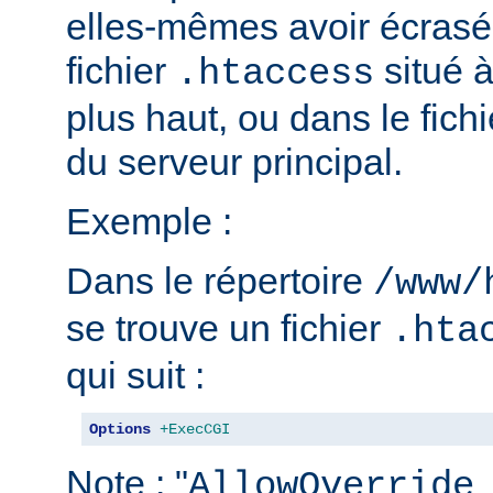
elles-mêmes avoir écrasé 
fichier
situé 
.htaccess
plus haut, ou dans le fich
du serveur principal.
Exemple :
Dans le répertoire
/www/
se trouve un fichier
.hta
qui suit :
Options
+ExecCGI
Note : "
AllowOverride