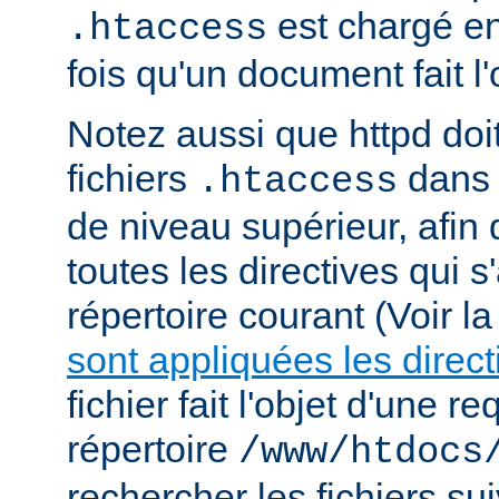
est chargé e
.htaccess
fois qu'un document fait l
Notez aussi que httpd doi
fichiers
dans 
.htaccess
de niveau supérieur, afin
toutes les directives qui 
répertoire courant (Voir l
sont appliquées les direct
fichier fait l'objet d'une r
répertoire
/www/htdocs
rechercher les fichiers sui