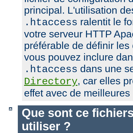
principal. L'utilisation de
ralentit le 
.htaccess
votre serveur HTTP Apach
préférable de définir les
vous pouvez inclure dans
dans une se
.htaccess
, car elles 
Directory
effet avec de meilleure
Que sont ce fichier
utiliser ?