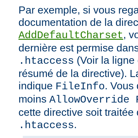
Par exemple, si vous rega
documentation de la direc
, v
AddDefaultCharset
dernière est permise dans 
(Voir la ligne
.htaccess
résumé de la directive). L
indique
. Vous
FileInfo
moins
AllowOverride 
cette directive soit traitée
.
.htaccess