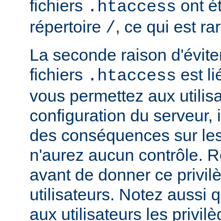
fichiers
ont ét
.htaccess
répertoire
, ce qui est r
/
La seconde raison d'éviter 
fichiers
est li
.htaccess
vous permettez aux utilisa
configuration du serveur, i
des conséquences sur le
n'aurez aucun contrôle. R
avant de donner ce privil
utilisateurs. Notez aussi
aux utilisateurs les privilè