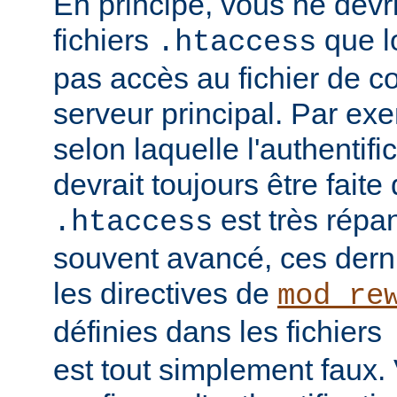
En principe, vous ne devrie
fichiers
que l
.htaccess
pas accès au fichier de c
serveur principal. Par ex
selon laquelle l'authentific
devrait toujours être faite
est très répan
.htaccess
souvent avancé, ces dern
les directives de
mod_re
définies dans les fichiers
est tout simplement faux