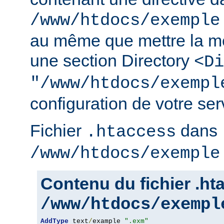
/www/htdocs/exemple
au même que mettre la m
une section Directory
<Di
"/www/htdocs/exempl
configuration de votre serv
Fichier
dans
.htaccess
/www/htdocs/exemple
Contenu du fichier .h
/www/htdocs/exempl
AddType
 text
/
example 
".exm"