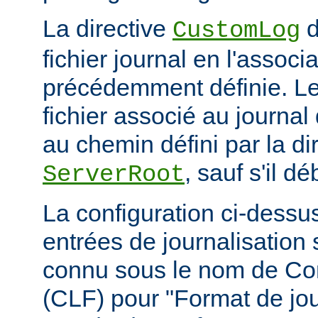
La directive
d
CustomLog
fichier journal en l'associa
précédemment définie. L
fichier associé au journal 
au chemin défini par la di
, sauf s'il d
ServerRoot
La configuration ci-dessus
entrées de journalisation
connu sous le nom de C
(CLF) pour "Format de jou