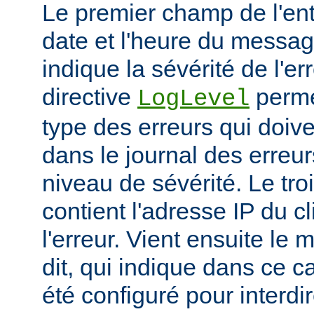
Le premier champ de l'ent
date et l'heure du messa
indique la sévérité de l'er
directive
permet
LogLevel
type des erreurs qui doive
dans le journal des erreur
niveau de sévérité. Le t
contient l'adresse IP du c
l'erreur. Vient ensuite l
dit, qui indique dans ce c
été configuré pour interdir