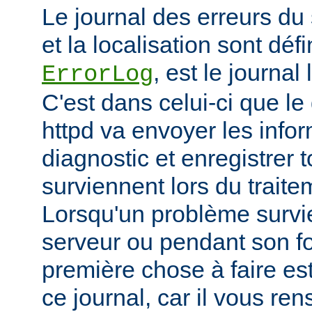
Le journal des erreurs du
et la localisation sont défi
, est le journal
ErrorLog
C'est dans celui-ci que 
httpd va envoyer les info
diagnostic et enregistrer t
surviennent lors du trait
Lorsqu'un problème survi
serveur ou pendant son f
première chose à faire es
ce journal, car il vous re