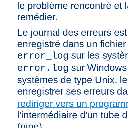
le problème rencontré et 
remédier.
Le journal des erreurs es
enregistré dans un fichier
sur les systè
error_log
sur Windows e
error.log
systèmes de type Unix, le
enregistrer ses erreurs d
rediriger vers un progra
l'intermédiaire d'un tube
(pipe).