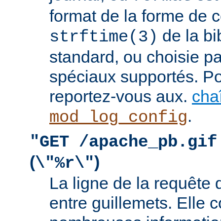
format de la forme de c
de la bi
strftime(3)
standard, ou choisie pa
spéciaux supportés. Pou
reportez-vous aux.
cha
.
mod_log_config
"GET /apache_pb.gif
(
)
\"%r\"
La ligne de la requête 
entre guillemets. Elle c