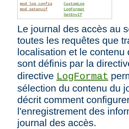
mod_log_config
CustomLog
mod_setenvif
LogFormat
SetEnvIf
Le journal des accès au s
toutes les requêtes que tr
localisation et le contenu
sont définis par la directi
directive
perm
LogFormat
sélection du contenu du j
décrit comment configurer
l'enregistrement des info
journal des accès.