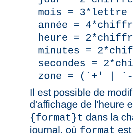
mois = 3*lettre
année = 4*chiffr
heure = 2*chiffr
minutes = 2*chif
secondes = 2*chi
zone = (`+' | `-
Il est possible de modif
d'affichage de l'heure 
dans la ch
{format}t
journal, où
est
format