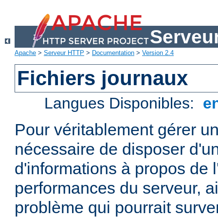
Serveu
Apache
>
Serveur HTTP
>
Documentation
>
Version 2.4
Fichiers journaux
Langues Disponibles:
e
Pour véritablement gérer un
nécessaire de disposer d'un
d'informations à propos de l'
performances du serveur, ai
problème qui pourrait surven