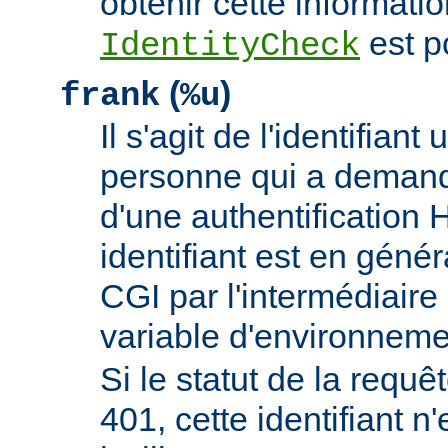
obtenir cette informatio
est p
IdentityCheck
(
)
frank
%u
Il s'agit de l'identifiant 
personne qui a demand
d'une authentificatio
identifiant est en génér
CGI par l'intermédiaire 
variable d'environnem
Si le statut de la requêt
401, cette identifiant n'