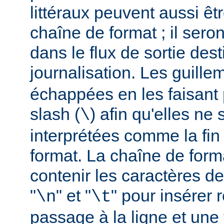
littéraux peuvent aussi êt
chaîne de format ; il seron
dans le flux de sortie dest
journalisation. Les guillem
échappées en les faisant 
slash (
) afin qu'elles ne
\
interprétées comme la fin
format. La chaîne de form
contenir les caractères d
"
" et "
" pour insérer
\n
\t
passage à la ligne et une 