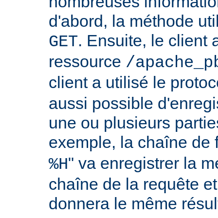
nombreuses information
d'abord, la méthode util
. Ensuite, le clien
GET
ressource
/apache_p
client a utilisé le proto
aussi possible d'enreg
une ou plusieurs partie
exemple, la chaîne de 
" va enregistrer la m
%H
chaîne de la requête et
donnera le même résult