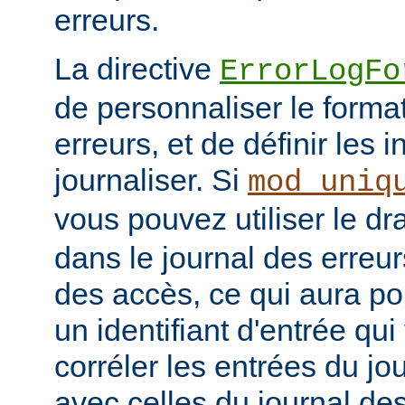
erreurs.
La directive
ErrorLogFo
de personnaliser le forma
erreurs, et de définir les 
journaliser. Si
mod_uniq
vous pouvez utiliser le d
dans le journal des erreur
des accès, ce qui aura po
un identifiant d'entrée qu
corréler les entrées du jo
avec celles du journal de