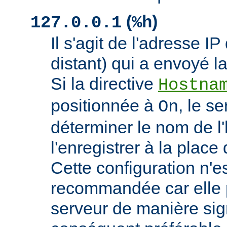
(
)
127.0.0.1
%h
Il s'agit de l'adresse IP 
distant) qui a envoyé l
Si la directive
Hostna
positionnée à
, le s
On
déterminer le nom de l'
l'enregistrer à la place 
Cette configuration n'
recommandée car elle p
serveur de manière signi