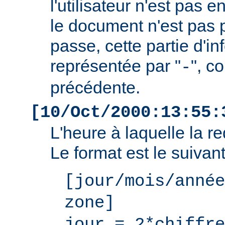
l'utilisateur n'est pas e
le document n'est pas 
passe, cette partie d'i
représentée par "
", c
-
précédente.
[10/Oct/2000:13:55:
L'heure à laquelle la r
Le format est le suivant
[jour/mois/année
zone]
jour = 2*chiffre