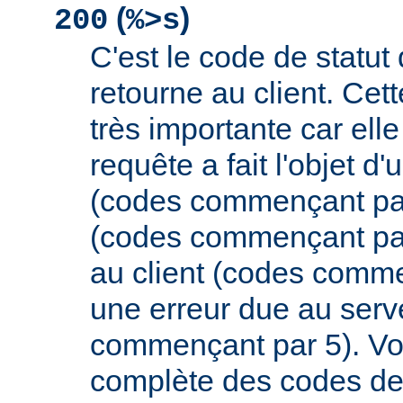
(
)
200
%>s
C'est le code de statut
retourne au client. Cett
très importante car elle
requête a fait l'objet d
(codes commençant par 
(codes commençant par
au client (codes comme
une erreur due au serv
commençant par 5). Vou
complète des codes de 