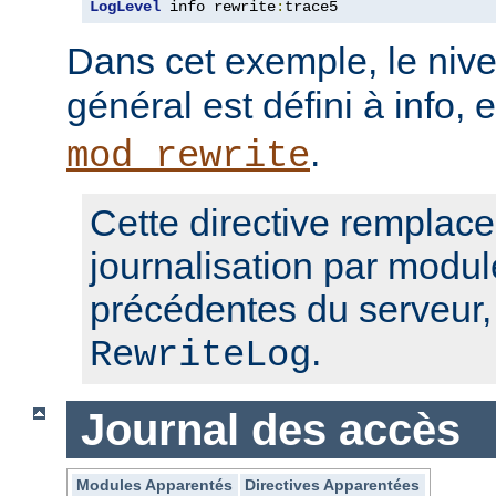
LogLevel
 info rewrite
:
trace5
Dans cet exemple, le nive
général est défini à info, 
.
mod_rewrite
Cette directive remplace
journalisation par modul
précédentes du serveur
.
RewriteLog
Journal des accès
Modules Apparentés
Directives Apparentées