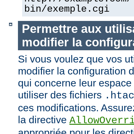
bin/exemple.cgi
Permettre aux utili
modifier la configur
Si vous voulez que vos uti
modifier la configuration 
qui concerne leur espace 
utiliser des fichiers
.hta
ces modifications. Assurez
la directive
AllowOverr
appropriée pour les direc