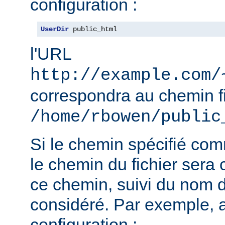
configuration :
UserDir
 public_html
l'URL
http://example.com/
correspondra au chemin f
/home/rbowen/public
Si le chemin spécifié co
le chemin du fichier sera c
ce chemin, suivi du nom de
considéré. Par exemple, 
configuration :