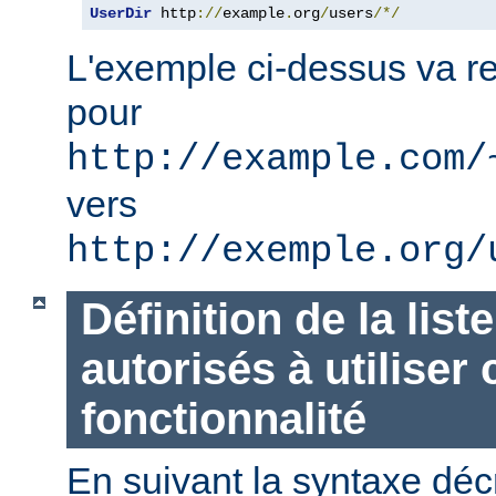
UserDir
 http
://
example
.
org
/
users
/*/
L'exemple ci-dessus va re
pour
http://example.com/
vers
http://exemple.org/
Définition de la list
autorisés à utiliser 
fonctionnalité
En suivant la syntaxe décr