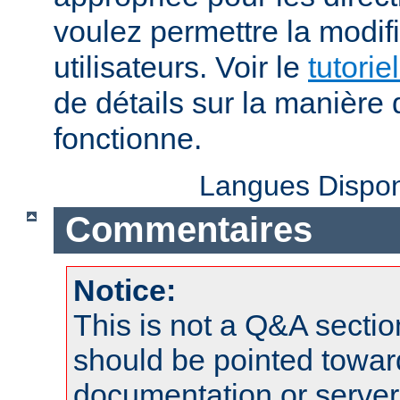
voulez permettre la modif
utilisateurs. Voir le
tutorie
de détails sur la manière 
fonctionne.
Langues Dispon
Commentaires
Notice:
This is not a Q&A sect
should be pointed towar
documentation or serve