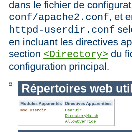
dans le fichier de configura
, et 
conf/apache2.conf
sel
httpd-userdir.conf
en incluant les directives 
section
du fi
<Directory>
configuration principal.
Répertoires web uti
Modules Apparentés
Directives Apparentées
mod_userdir
UserDir
DirectoryMatch
AllowOverride