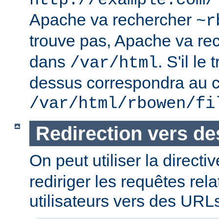
http://example.com/
Apache va rechercher
~r
trouve pas, Apache va re
dans
. S'il le
/var/html
dessus correspondra au c
/var/html/rbowen/fi
Redirection vers d
On peut utiliser la directi
rediriger les requêtes rel
utilisateurs vers des URL