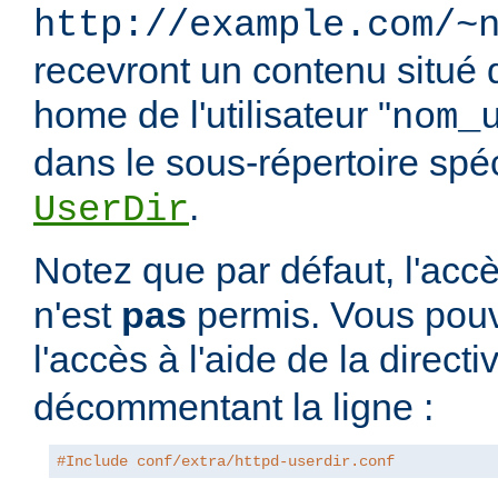
http://example.com/~
recevront un contenu situé 
home de l'utilisateur "
nom_
dans le sous-répertoire spéci
.
UserDir
Notez que par défaut, l'accè
n'est
pas
permis. Vous pouv
l'accès à l'aide de la direct
décommentant la ligne :
#Include conf/extra/httpd-userdir.conf