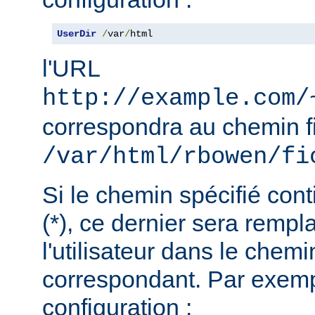
UserDir
/
var
/
html
l'URL
http://example.com/
correspondra au chemin f
/var/html/rbowen/fi
Si le chemin spécifié cont
(*), ce dernier sera remp
l'utilisateur dans le chemi
correspondant. Par exemp
configuration :