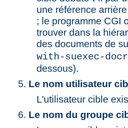
une référence arrière '
; le programme CGI o
trouver dans la hiéra
des documents de s
with-suexec-docr
dessous).
Le nom utilisateur cibl
L'utilisateur cible exis
Le nom du groupe cibl