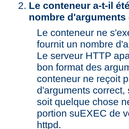
Le conteneur a-t-il é
nombre d'arguments 
Le conteneur ne s'exé
fournit un nombre d'
Le serveur HTTP apac
bon format des argum
conteneur ne reçoit 
d'arguments correct, s
soit quelque chose n
portion suEXEC de v
httpd.