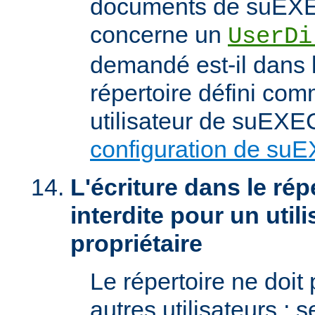
documents de suEXEC
concerne un
UserDi
demandé est-il dans l
répertoire défini com
utilisateur de suEXEC
configuration de su
L'écriture dans le répe
interdite pour un util
propriétaire
Le répertoire ne doit
autres utilisateurs ; se