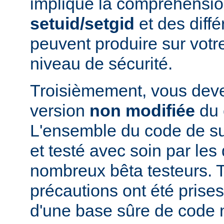
implique la compréhensio
setuid/setgid
et des diffé
peuvent produire sur votr
niveau de sécurité.
Troisièmement, vous devez
version
non modifiée
du 
L'ensemble du code de s
et testé avec soin par le
nombreux bêta testeurs. T
précautions ont été prises
d'une base sûre de code