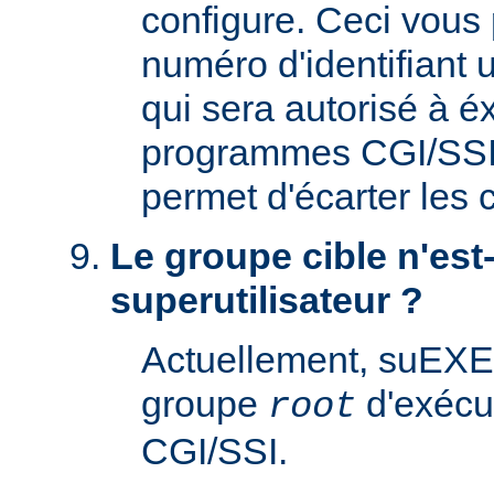
configure. Ceci vous 
numéro d'identifiant u
qui sera autorisé à é
programmes CGI/SSI. 
permet d'écarter les
Le groupe cible n'est-
superutilisateur ?
Actuellement, suEXE
groupe
d'exécu
root
CGI/SSI.