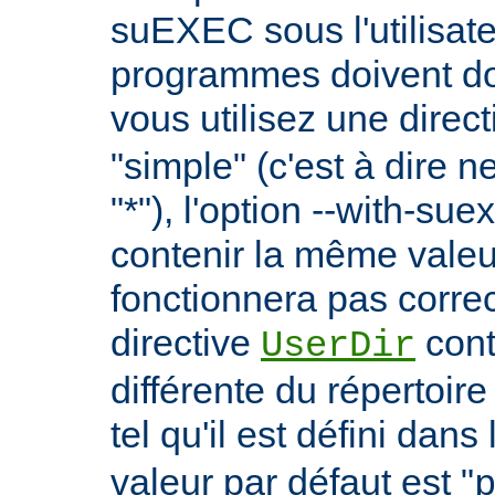
suEXEC sous l'utilisate
programmes doivent don
vous utilisez une direc
"simple" (c'est à dire 
"*"), l'option --with-su
contenir la même vale
fonctionnera pas correc
directive
cont
UserDir
différente du répertoire
tel qu'il est défini dans 
valeur par défaut est "