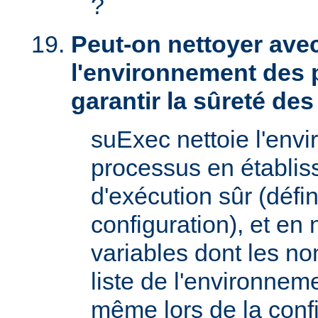
?
Peut-on nettoyer ave
l'environnement des 
garantir la sûreté de
suExec nettoie l'env
processus en établis
d'exécution sûr (défin
configuration), et en
variables dont les no
liste de l'environnem
même lors de la confi