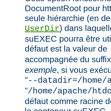
DocumentRoot pour httpd
seule hiérarchie (en de
) dans laquell
UserDir
suEXEC pourra être uti
défaut est la valeur de
accompagnée du suffix
exemple
, si vous exéc
"
--datadir=/home/
"
/home/apache/htd
défaut comme racine 