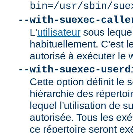
bin=/usr/sbin/sue
--with-suexec-calle
L'
utilisateur
sous lequel
habituellement. C'est le
autorisé à exécuter l
--with-suexec-userd
Cette option définit le 
hiérarchie des répertoi
lequel l'utilisation de
autorisée. Tous les ex
ce répertoire seront ex