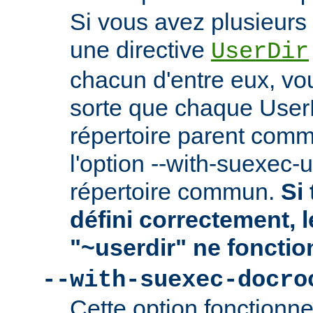
Si vous avez plusieurs 
une directive
UserDir
chacun d'entre eux, vo
sorte que chaque User
répertoire parent comm
l'option --with-suexec-
répertoire commun.
Si 
défini correctement, 
"~userdir" ne fonctio
--with-suexec-docro
Cette option fonctionn