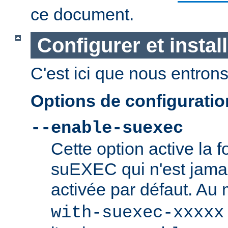
ce document.
Configurer et insta
C'est ici que nous entrons 
Options de configurati
--enable-suexec
Cette option active la f
suEXEC qui n'est jamai
activée par défaut. Au
with-suexec-xxxxx