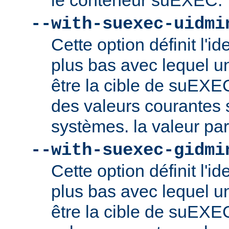
le conteneur suEXEC.
--with-suexec-uidmi
Cette option définit l'ide
plus bas avec lequel un
être la cible de suEXE
des valeurs courantes s
systèmes. la valeur par
--with-suexec-gidmi
Cette option définit l'id
plus bas avec lequel un
être la cible de suEXE