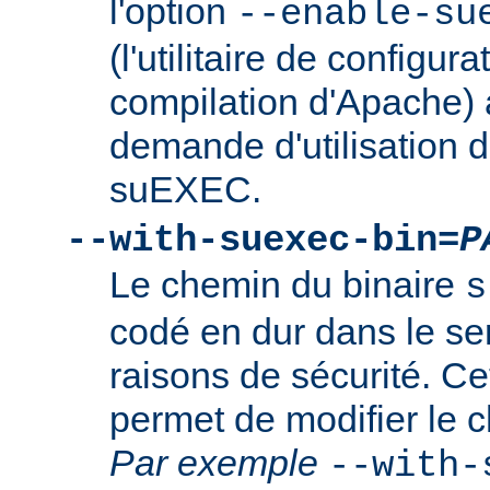
l'option
--enable-su
(l'utilitaire de configura
compilation d'Apache) 
demande d'utilisation d
suEXEC.
--with-suexec-bin=
P
Le chemin du binaire
s
codé en dur dans le se
raisons de sécurité. Ce
permet de modifier le 
Par exemple
--with-