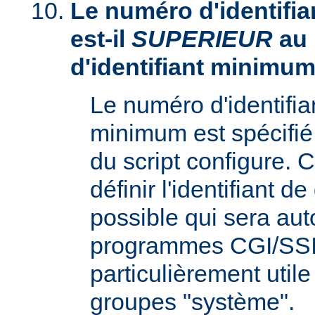
Le numéro d'identifia
est-il
SUPERIEUR
au
d'identifiant minimum
Le numéro d'identifi
minimum est spécifié 
du script configure. 
définir l'identifiant d
possible qui sera aut
programmes CGI/SSI,
particulièrement utile
groupes "système".