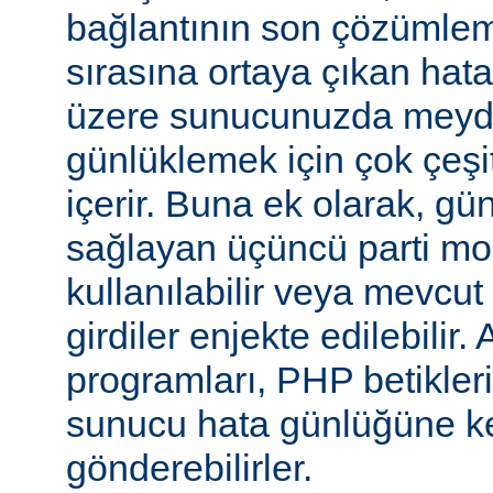
bağlantının son çözümlem
sırasına ortaya çıkan hata
üzere sunucunuzda meyd
günlüklemek için çok çeşi
içerir. Buna ek olarak, gü
sağlayan üçüncü parti mo
kullanılabilir veya mevcu
girdiler enjekte edilebilir.
programları, PHP betikleri
sunucu hata günlüğüne kend
gönderebilirler.