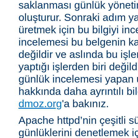
saklanması günlük yöneti
oluşturur. Sonraki adım yara
üretmek için bu bilgiyi in
incelemesi bu belgenin k
değildir ve aslında bu iş
yaptığı işlerden biri değil
günlük incelemesi yapan
hakkında daha ayrıntılı bi
dmoz.org
'a bakınız.
Apache httpd’nin çeşitli s
günlüklerini denetlemek iç