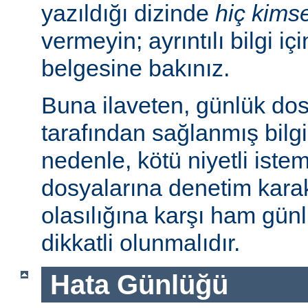
yazıldığı dizinde
hiç kims
vermeyin; ayrıntılı bilgi iç
belgesine bakınız.
Buna ilaveten, günlük dos
tarafından sağlanmış bilgil
nedenle, kötü niyetli iste
dosyalarına denetim karakt
olasılığına karşı ham günl
dikkatli olunmalıdır.
Hata Günlüğü