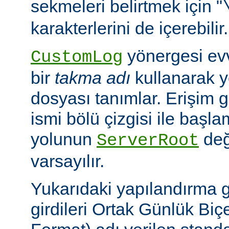
sekmeleri belirtmek için "
karakterlerini de içerebilir.
yönergesi ev
CustomLog
bir
takma adı
kullanarak y
dosyası tanımlar. Erişim
ismi bölü çizgisi ile baş
yolunun
değ
ServerRoot
varsayılır.
Yukarıdaki yapılandırma 
girdileri Ortak Günlük B