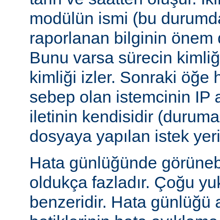
modülün ismi (bu durumda:
raporlanan bilginin önem d
Bunu varsa sürecin kimliğ
kimliği izler. Sonraki öğe
sebep olan istemcinin IP a
iletinin kendisidir (duruma
dosyaya yapılan istek yer
Hata günlüğünde görünebile
oldukça fazladır. Çoğu yu
benzeridir. Hata günlüğü 