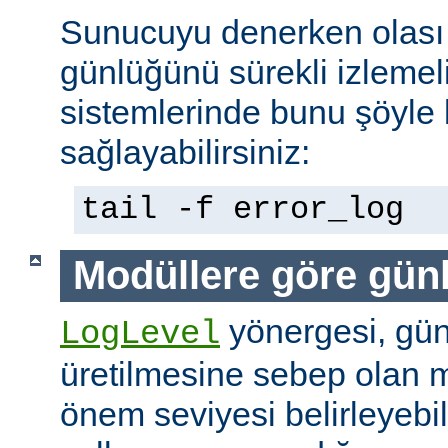
Sunucuyu denerken olası 
günlüğünü sürekli izlemeli
sistemlerinde bunu şöyle 
sağlayabilirsiniz:
tail -f error_log
Modüllere göre gün
yönergesi, günl
LogLevel
üretilmesine sebep olan m
önem seviyesi belirleyebi