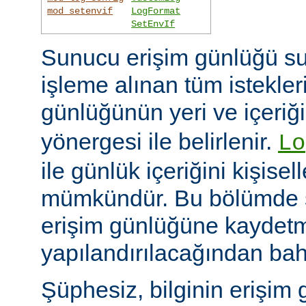
mod_setenvif
LogFormat
SetEnvIf
Sunucu erişim günlüğü su
işleme alınan tüm istekler
günlüğünün yeri ve içeriğ
yönergesi ile belirlenir.
Lo
ile günlük içeriğini kişisel
mümkündür. Bu bölümde s
erişim günlüğüne kaydetme
yapılandırılacağından bah
Şüphesiz, bilginin erişim