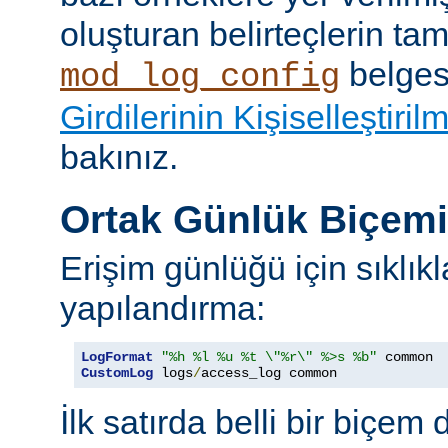
oluşturan belirteçlerin tam 
belges
mod_log_config
Girdilerinin Kişiselleştiril
bakınız.
Ortak Günlük Biçem
Erişim günlüğü için sıklıkl
yapılandırma:
LogFormat
"%h %l %u %t \"%r\" %>s %b"
CustomLog
 logs
/
access_log common
İlk satırda belli bir biçem 