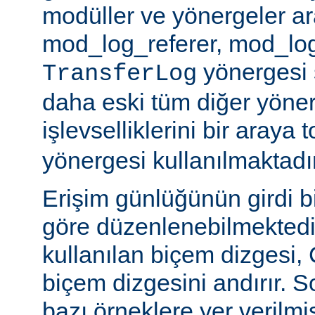
modüller ve yönergeler a
mod_log_referer, mod_log
yönergesi sa
TransferLog
daha eski tüm diğer yöner
işlevselliklerini bir araya
yönergesi kullanılmaktadır
Erişim günlüğünün girdi b
göre düzenlenebilmektedir
kullanılan biçem dizgesi, C
biçem dizgesini andırır. 
bazı örneklere yer verilmi