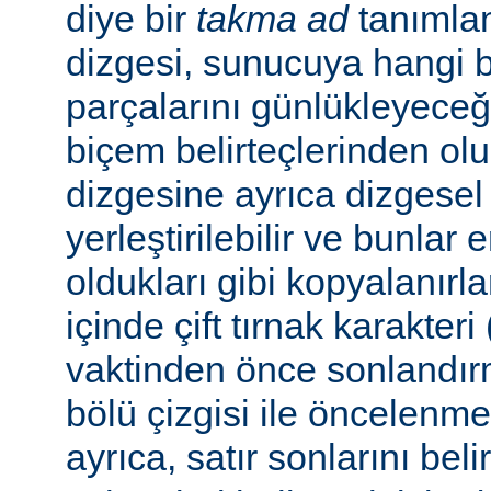
diye bir
takma ad
tanımla
dizgesi, sunucuya hangi bel
parçalarını günlükleyeceğ
biçem belirteçlerinden ol
dizgesine ayrıca dizgesel 
yerleştirilebilir ve bunlar
oldukları gibi kopyalanırl
içinde çift tırnak karakteri
vaktinden önce sonlandır
bölü çizgisi ile öncelenme
ayrıca, satır sonlarını beli