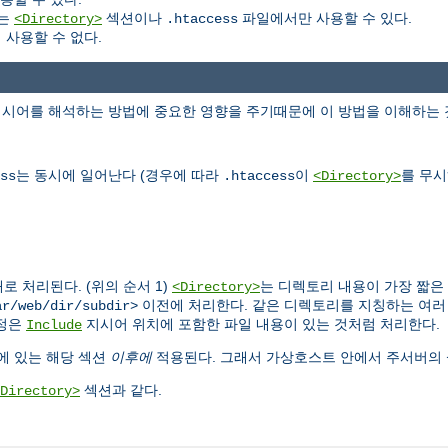
는
섹션이나
파일에서만 사용할 수 있다.
<Directory>
.htaccess
사용할 수 없다.
지시어를 해석하는 방법에 중요한 영향을 주기때문에 이 방법을 이해하는 
는 동시에 일어난다 (경우에 따라
이
를 무시
ss
.htaccess
<Directory>
 처리된다. (위의 순서 1)
는 디렉토리 내용이 가장 짧은
<Directory>
이전에 처리한다. 같은 디렉토리를 지칭하는 여
ar/web/dir/subdir>
정은
지시어 위치에 포함한 파일 내용이 있는 것처럼 처리한다.
Include
에 있는 해당 섹션
이후에
적용된다. 그래서 가상호스트 안에서 주서버의 
섹션과 같다.
Directory>