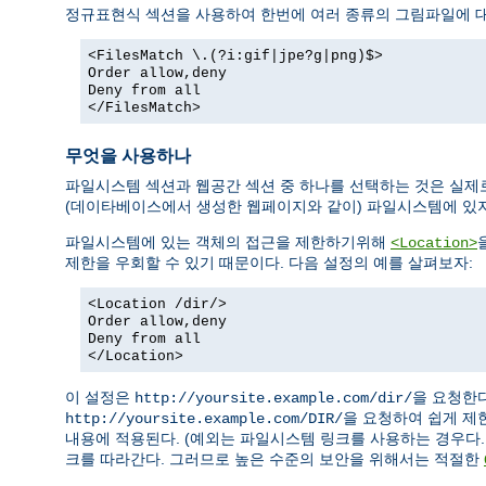
정규표현식 섹션을 사용하여 한번에 여러 종류의 그림파일에 대
<FilesMatch \.(?i:gif|jpe?g|png)$>
Order allow,deny
Deny from all
</FilesMatch>
무엇을 사용하나
파일시스템 섹션과 웹공간 섹션 중 하나를 선택하는 것은 실제
(데이타베이스에서 생성한 웹페이지와 같이) 파일시스템에 있
파일시스템에 있는 객체의 접근을 제한하기위해
<Location>
제한을 우회할 수 있기 때문이다. 다음 설정의 예를 살펴보자:
<Location /dir/>
Order allow,deny
Deny from all
</Location>
이 설정은
을 요청한
http://yoursite.example.com/dir/
을 요청하여 쉽게 제
http://yoursite.example.com/DIR/
내용에 적용된다. (예외는 파일시스템 링크를 사용하는 경우다.
크를 따라간다. 그러므로 높은 수준의 보안을 위해서는 적절한