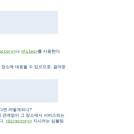
나
를 사용한다.
ectory>
<Files>
템 장소에 대응될 수 있으므로, 걸어둔
다면 어떻게되나?
 관계없이 그 장소에서 서비스되는
다.
지시어는 심볼링
<Directory>