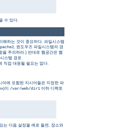
을 수 있다.
를 이해하는 것이 중요하다. 파일시스템
, 윈도우즈 파일시스템의 경
pache2
함을 주의하라.) 반대로 웹공간은 웹
일시스템 경로
 직접 대응될 필요는 없다.
시어에 포함된 지시어들은 지정한 파
ex)이
이하 디렉토
/var/web/dir1
는 다음 설정을 예로 들면, 장소와