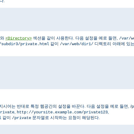
다.
와
섹션을 같이 사용한다. 다음 설정을 예로 들면,
<Directory>
/var/w
같이
디렉토리 아래에 있
/subdir3/private.html
/var/web/dir1/
는 반대로 특정 웹공간의 설정을 바꾼다. 다음 설정을 예로 들면, /pri
,
,
rivate
http://yoursite.example.com/private123
같이
문자열로 시작하는 요청이 해당된다.
l
/private