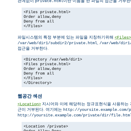
관계없이
이란 이름을 한 파일의 접근을 거부한
private.html
<Files private.html>
Order allow,deny
Deny from all
</Files>
파일시스템의 특정 부분에 있는 파일을 지칭하기위해
<Files>
,
/var/web/dir1/subdir2/private.html
/var/web/dir1
접근을 거부한다.
<Directory /var/web/dir1>
<Files private.html>
Order allow,deny
Deny from all
</Files>
</Directory>
웹공간 섹션
지시어와 이에 해당하는 정규표현식을 사용하는 지시어
<Location>
근이 거부된다. 여기에는
http://yoursite.example.com/p
http://yoursite.example.com/private/dir/file.htm
<Location /private>