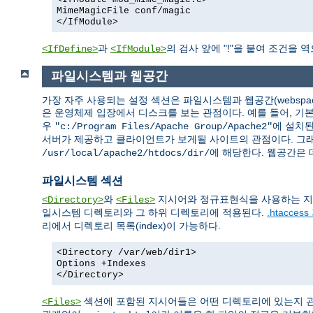
MimeMagicFile conf/magic
</IfModule>
과
의 검사 앞에 "!"을 붙여 조건을 
<IfDefine>
<IfModule>
파일시스템과 웹공간
가장 자주 사용되는 설정 섹션은 파일시스템과 웹공간(webspa
은 운영체제 입장에서 디스크를 보는 관점이다. 예를 들어, 
우
에 설치된
"c:/Program Files/Apache Group/Apache2"
서버가 제공하고 클라이언트가 보게될 사이트의 관점이다. 그래
에 해당한다. 웹공간은
/usr/local/apache2/htdocs/dir/
파일시스템 섹션
와
지시어와 정규표현식을 사용하는 지
<Directory>
<Files>
일시스템 디렉토리와 그 하위 디렉토리에 적용된다.
.htacces
리에서 디렉토리 목록(index)이 가능하다.
<Directory /var/web/dir1>
Options +Indexes
</Directory>
섹션에 포함된 지시어들은 어떤 디렉토리에 있는지 관
<Files>