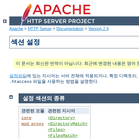
Apache
>
HTTP Server
>
Documentation
>
Version 2.4
섹션 설정
이 문서는 최신판 번역이 아닙니다. 최근에 변경된 내용은 영어 
설정파일
에 있는 지시어는 서버 전체에 적용되거나, 특정 디렉토리,
파일을 사용하는 방법을 설명한다.
.htaccess
설정 섹션의 종류
관련된 모듈
관련된 지시어
core
<Directory>
mod_proxy
<DirectoryMatch>
<Files>
<FilesMatch>