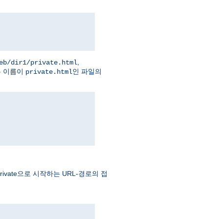
,
eb/dir1/private.html
는 이름이
인 파일의
private.html
vate으로 시작하는 URL-경로의 접