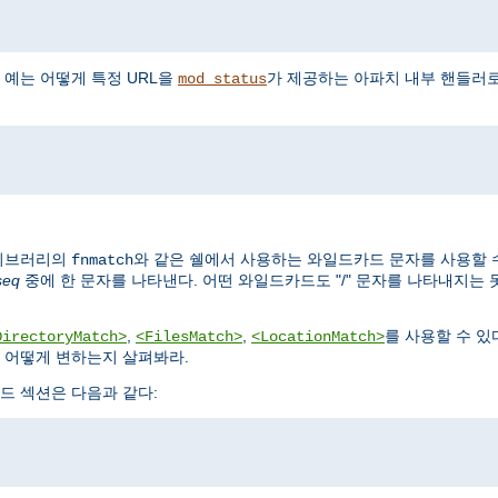
 예는 어떻게 특정 URL을
가 제공하는 아파치 내부 핸들러
mod_status
파이브러리의
와 같은 쉘에서 사용하는 와일드카드 문자를 사용할 수 
fnmatch
seq
중에 한 문자를 나타낸다. 어떤 와일드카드도 "/" 문자를 나타내지는 
,
,
를 사용할 수 있
DirectoryMatch>
<FilesMatch>
<LocationMatch>
 어떻게 변하는지 살펴봐라.
드 섹션은 다음과 같다: