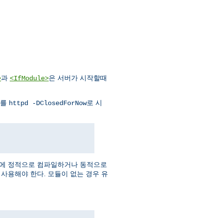
과
은 서버가 시작할때
>
<IfModule>
버를
로 시
httpd -DClosedForNow
버에 정적으로 컴파일하거나 동적으로
사용해야 한다. 모듈이 없는 경우 유