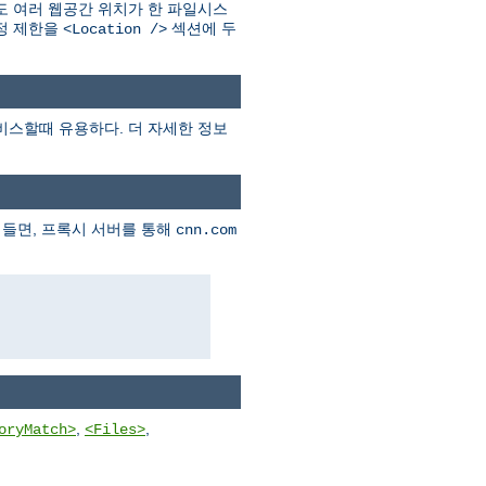
 여러 웹공간 위치가 한 파일시스
설정 제한을
섹션에 두
<Location />
비스할때 유용하다. 더 자세한 정보
 들면, 프록시 서버를 통해
cnn.com
,
,
oryMatch>
<Files>