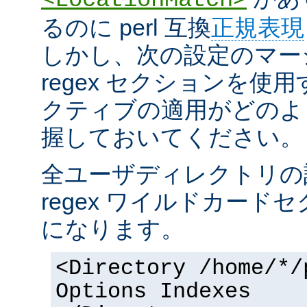
るのに perl 互換
正規表現
しかし、次の設定のマー
regex セクションを使
クティブの適用がどのよ
握しておいてください。
全ユーザディレクトリの
regex ワイルドカー
になります。
<Directory /home/*/
Options Indexes