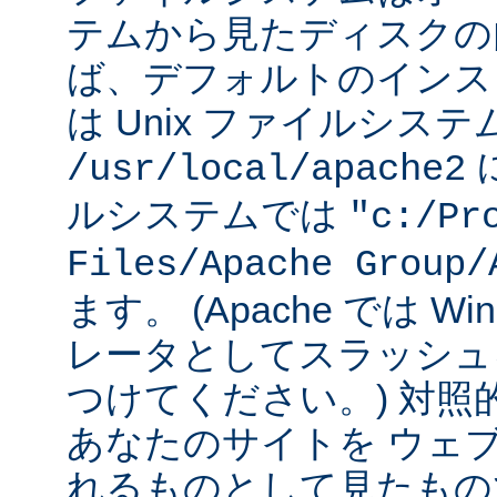
テムから見たディスクの
ば、デフォルトのインストー
は Unix ファイルシス
に
/usr/local/apache2
ルシステムでは
"c:/Pr
Files/Apache Group/
ます。 (Apache では W
レータとしてスラッシュ
つけてください。) 対照
あなたのサイトを ウェ
れるものとして見たもの