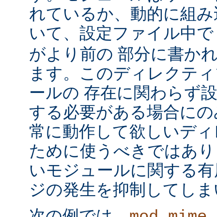
れているか、動的に組み
いて、設定ファイル中
がより前の 部分に書か
ます。このディレクティ
ールの 存在に関わらず
する必要がある場合にの
常に動作して欲しいディ
ために使うべきではあり
いモジュールに関する有
ジの発生を抑制してしま
次の例では、
mod_mime_