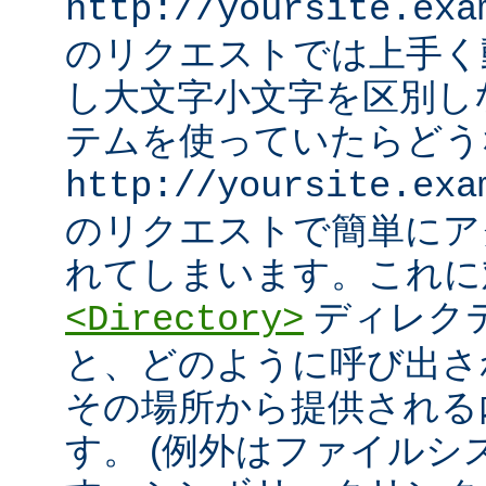
http://yoursite.exa
のリクエストでは上手く
し大文字小文字を区別し
テムを使っていたらどう
http://yoursite.exa
のリクエストで簡単にア
れてしまいます。これに
ディレク
<Directory>
と、どのように呼び出さ
その場所から提供される
す。 (例外はファイル