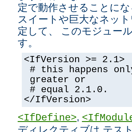
定で動作させることにな
スイートや巨大なネット
定して、 このモジュー
す。
<IfVersion >= 2.1>
# this happens onl
greater or
# equal 2.1.0.
</IfVersion>
,
<IfDefine>
<IfModul
ディレクティブは テストの