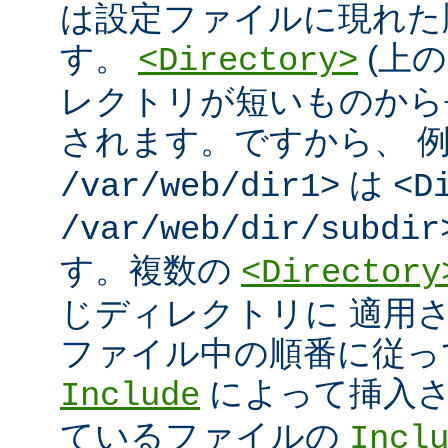
は設定ファイルに現れた
す。
(上の
<Directory>
レクトリが短いものから
されます。ですから、 
は
/var/web/dir1>
<D
/var/web/dir/subdir
す。複数の
<Directory
じディレクトリに 適用
ファイル中の順番に従っ
によって挿入さ
Include
ているファイルの
Incl