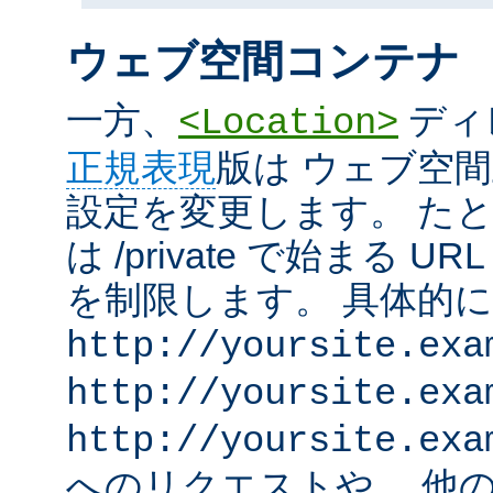
ウェブ空間コンテナ
一方、
ディ
<Location>
正規表現
版は ウェブ空
設定を変更します。 た
は /private で始まる 
を制限します。 具体的
http://yoursite.exa
http://yoursite.exa
http://yoursite.exa
へのリクエストや、 他