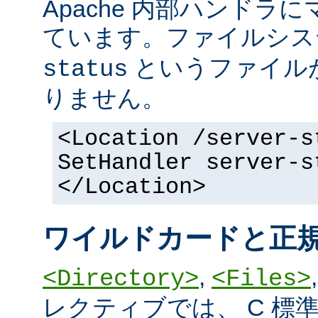
Apache 内部ハンドラ
ています。ファイルシ
というファイル
status
りません。
<Location /server-s
SetHandler server-s
</Location>
ワイルドカードと正
,
<Directory>
<Files>
レクティブでは、 C 標