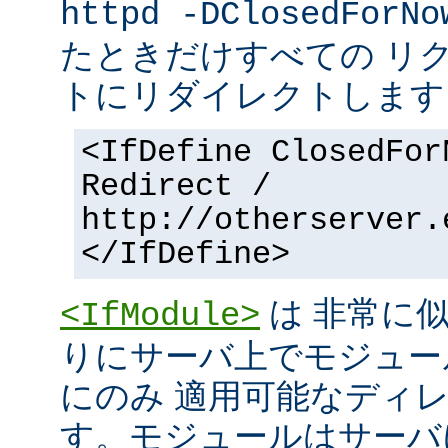
httpd -DClosedForNo
たときだけすべての リ
トにリダイレクトします
<IfDefine ClosedFor
Redirect /
http://otherserver.
</IfDefine>
は 非常に
<IfModule>
りにサーバ上でモジュー
にのみ 適用可能なディ
す。モジュールはサーバ