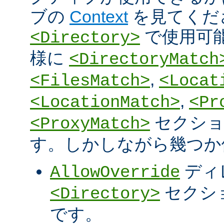
ブの
Context
を見てくだ
で使用可
<Directory>
様に
<DirectoryMatch
,
<FilesMatch>
<Locat
,
<LocationMatch>
<Pr
セクショ
<ProxyMatch>
す。しかしながら幾つか
ディ
AllowOverride
セクシ
<Directory>
です。