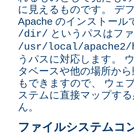
に見えるものです。 デフォ
Apache のインストー
というパスはファ
/dir/
/usr/local/apache2/
うパスに対応します。 
タベースや他の場所から
もできますので、 ウェ
ステムに直接マップする
ん。
ファイルシステムコ