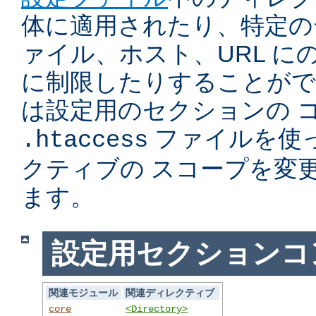
体に適用されたり、特定の
ァイル、ホスト、URL に
に制限したりすることがで
は設定用のセクションの 
ファイルを使
.htaccess
クティブの スコープを変
ます。
設定用セクションコ
関連モジュール
関連ディレクティブ
core
<Directory>