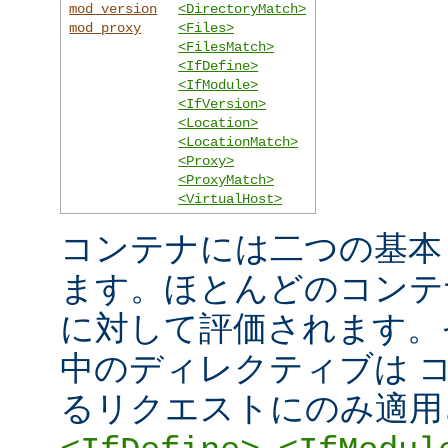
mod_version
<DirectoryMatch>
mod_proxy
<Files>
<FilesMatch>
<IfDefine>
<IfModule>
<IfVersion>
<Location>
<LocationMatch>
<Proxy>
<ProxyMatch>
<VirtualHost>
コンテナには二つの基本
ます。ほとんどのコンテ
に対して評価されます。
中のディレクティブは 
るリクエストにのみ適用
,