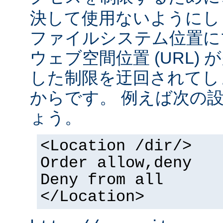
決して使用ないようにし
ファイルシステム位置に
ウェブ空間位置 (URL)
した制限を迂回されてし
からです。 例えば次の
ょう。
<Location /dir/>
Order allow,deny
Deny from all
</Location>