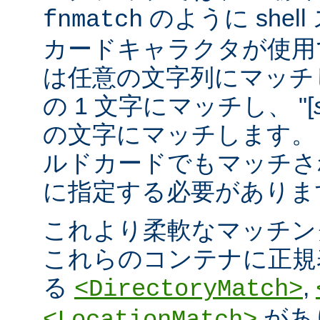
のように she
fnmatch
カードキャラクタが使用でき
は任意の文字列にマッチし
の 1 文字にマッチし、 "[
の文字にマッチします。 "
ルドカードでもマッチさ
に指定する必要がありま
これより柔軟なマッチン
これらのコンテナに正規表現 
る
,
<DirectoryMatch>
があ
<LocationMatch>