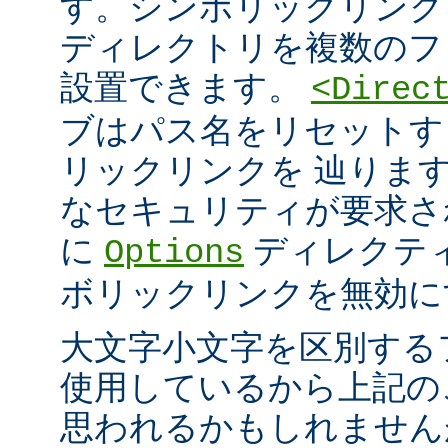
す。シンボリックリンク
ディレクトリを複数のフ
設置できます。
<Direc
ブはパス名をリセットす
リックリンクを 辿りま
なセキュリティが要求さ
に
ディレクテ
Options
ボリックリンクを無効に
大文字小文字を区別する
使用しているから上記の
思われるかもしれません