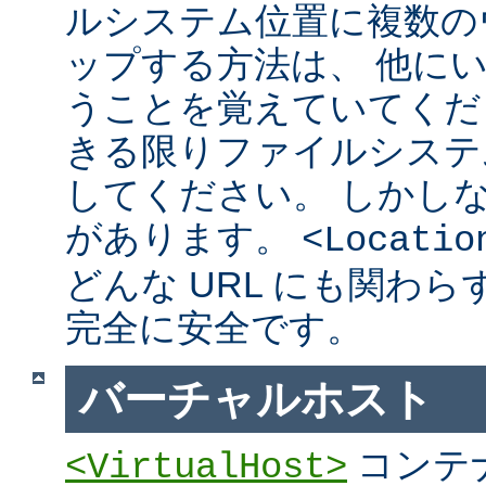
ルシステム位置に複数の
ップする方法は、 他に
うことを覚えていてくだ
きる限りファイルシステ
してください。 しかし
があります。
<Locatio
どんな URL にも関わ
完全に安全です。
バーチャルホスト
コンテ
<VirtualHost>