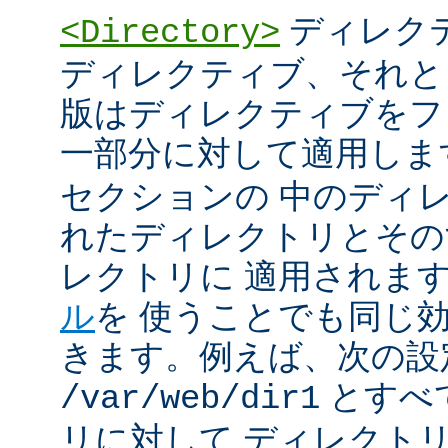
ディレク
<Directory>
ディレクティブ、それと
版はディレクティブをフ
一部分に対して適用しま
セクションの 中のディ
れたディレクトリとその
レクトリに 適用されま
ル
を 使うことでも同じ
きます。例えば、次の設
とすべ
/var/web/dir1
リに対して ディレクト