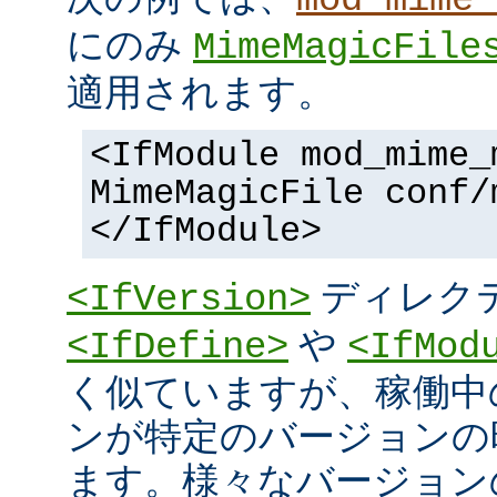
にのみ
MimeMagicFile
適用されます。
<IfModule mod_mime_
MimeMagicFile conf/
</IfModule>
ディレク
<IfVersion>
や
<IfDefine>
<IfMod
く似ていますが、稼働中
ンが特定のバージョンの
ます。様々なバージョンの 