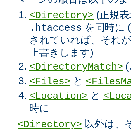
(正規表
<Directory>
を同時に (
.htaccess
されていれば、それ
上書きします)
<DirectoryMatch>
と
<Files>
<FilesM
と
<Location>
<Loc
時に
以外は、
<Directory>