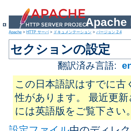
Apach
Apache
>
HTTP サーバ
>
ドキュメンテーション
>
バージョン 2.4
セクションの設定
翻訳済み言語:
e
この日本語訳はすでに古
性があります。 最近更
には英語版をご覧下さい
設定ファイル
中のディレク