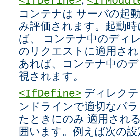
<IfDefine>
<IfModul
コンテナは サーバの起
み評価されます。起動時
ば、 コンテナ中のディ
のリクエストに適用され
あれば、コンテナ中のデ
視されます。
ディレクテ
<IfDefine>
ンドラインで適切なパラ
たときにのみ 適用され
囲います。例えば次の設