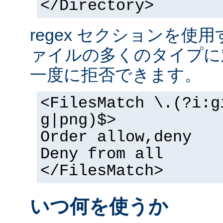
</Directory>
regex セクションを使
ァイルの多くのタイプに
一度に拒否できます。
<FilesMatch \.(?i:g
g|png)$>
Order allow,deny
Deny from all
</FilesMatch>
いつ何を使うか