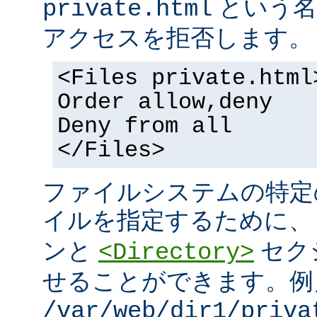
という名
private.html
アクセスを拒否します。
<Files private.html
Order allow,deny
Deny from all
</Files>
ファイルシステムの特定
イルを指定するために
ンと
セク
<Directory>
せることができます。例
/var/web/dir1/priva