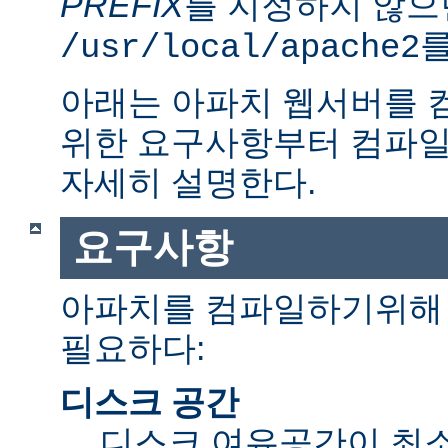
PREFIX
를 지정하지 않으
를
/usr/local/apache2
아래는 아파치 웹서버를 
위한 요구사항부터 컴파일
자세히 설명한다.
요구사항
아파치를 컴파일하기위해 
필요하다:
디스크 공간
디스크 여유공간이 최소 