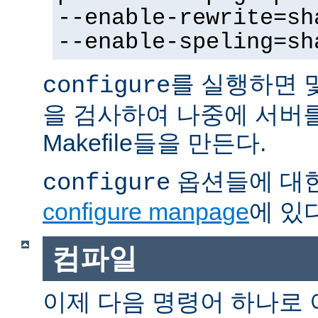
--enable-rewrite=sh
--enable-speling=sh
를 실행하면 
configure
을 검사하여 나중에 서버
Makefile들을 만든다.
옵션들에 대한
configure
configure manpage
에 있다
컴파일
이제 다음 명령어 하나로