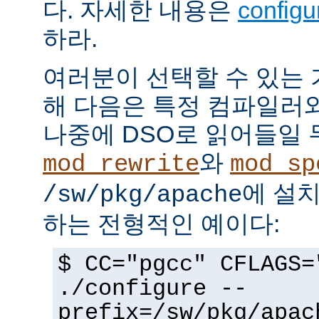
다. 자세한 내용은
config
하라.
여러분이 선택할 수 있는
해 다음은 특정 컴파일러
나중에 DSO로 읽어들일 
와
mod_rewrite
mod_sp
에 설
/sw/pkg/apache
하는 전형적인 예이다:
$ CC="pgcc" CFLAGS=
./configure --
prefix=/sw/pkg/apac