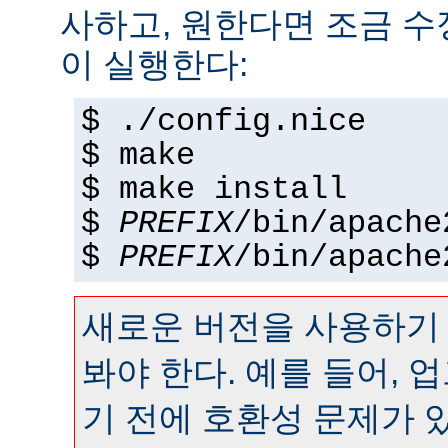
사하고, 원한다면 조금 수정
이 실행한다:
$ ./config.nice
$ make
$ make install
$
PREFIX
/bin/apache
$
PREFIX
/bin/apache
새로운 버전을 사용하기
봐야 한다. 예를 들어,
기 전에 호환성 문제가