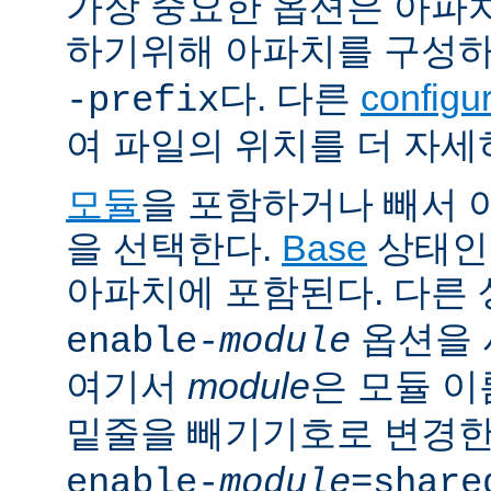
가장 중요한 옵션은 아파
하기위해 아파치를 구성
다. 다른
config
-prefix
여 파일의 위치를 더 자세
모듈
을 포함하거나 빼서
을 선택한다.
Base
상태인
아파치에 포함된다. 다른
옵션을 
enable-
module
여기서
module
은 모듈 
밑줄을 빼기기호로 변경한
enable-
module
=share