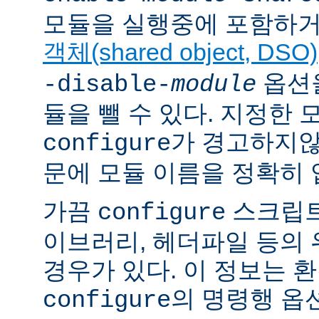
모듈을 실행중에 포함하거
객체(shared object, DSO)
옵션을
-disable-
module
듈을 뺄 수 있다. 지정한
가 경고하지않
configure
문에 모듈 이름을 정확히 
가끔
스크립트
configure
이브러리, 헤더파일 등의
경우가 있다. 이 정보는 
의 명령행 옵
configure