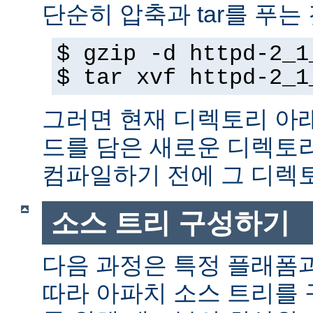
단순히 압축과 tar를 푸는
$ gzip -d httpd-2_1
$ tar xvf httpd-2_1
그러면 현재 디렉토리 아
드를 담은 새로운 디렉토
컴파일하기 전에 그 디
소스 트리 구성하기
다음 과정은 특정 플래폼
따라 아파치 소스 트리를 