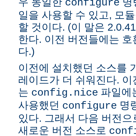
우 동일한
명
configure
일을 사용할 수 있고, 모
할 것이다. (이 말은 2.0
한다. 이전 버전들에는 
다.)
이전에 설치했던 소스를 
레이드가 더 쉬워진다. 이
는
파일에는
config.nice
사용했던
명령
configure
있다. 그래서 다음 버전
새로운 버전 소스로
conf