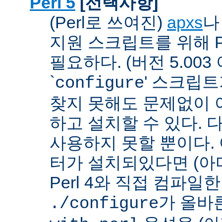
Perl 5
[선택사항]
(Perl로 쓰여진)
apxs
지원 스크립트를 위해 P
필요하다. (버전 5.003
`
' 스크립
configure
찾지 못해도 문제없이 아
하고 설치할 수 있다. 
사용하지 못할 뿐이다. 
터가 설치되있다면 (아
Perl 4와 직접 컴파일한 P
가 올바
./configure