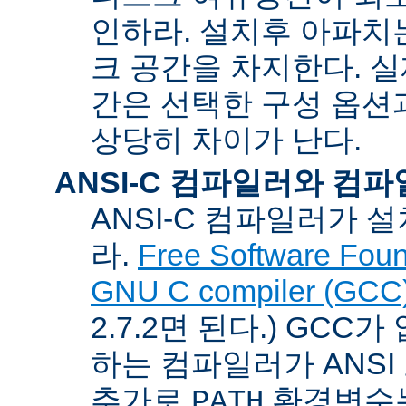
인하라. 설치후 아파치는
크 공간을 차지한다. 실
간은 선택한 구성 옵션
상당히 차이가 난다.
ANSI-C 컴파일러와 컴
ANSI-C 컴파일러가
라.
Free Software Foun
GNU C compiler (GCC
2.7.2면 된다.) GCC
하는 컴파일러가 ANSI
추가로
환경변수
PATH