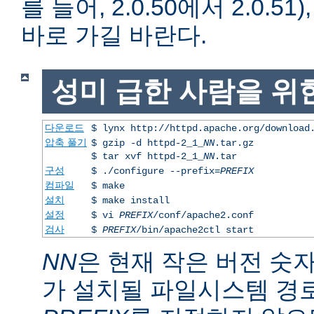
를 들어, 2.0.50에서 2.0.51)
바로 가길 바란다.
성미 급한 사람을 위
다운로드
$ lynx http://httpd.apache.org/download
압축 풀기
$ gzip -d httpd-2_1_
NN
.tar.gz
$ tar xvf httpd-2_1_
NN
.tar
구성
$ ./configure --prefix=
PREFIX
컴파일
$ make
설치
$ make install
설정
$ vi
PREFIX
/conf/apache2.conf
검사
$
PREFIX
/bin/apache2ctl start
NN
은 현재 작은 버전 숫
가 설치될 파일시스템 경