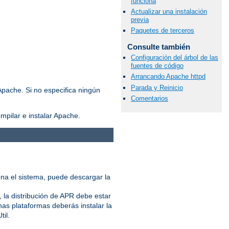
funciona
Actualizar una instalación
previa
Paquetes de terceros
Consulte también
Configuración del árbol de las
fuentes de código
Arrancando Apache httpd
Parada y Reinicio
Apache. Si no especifica ningún
Comentarios
mpilar e instalar Apache.
iona el sistema, puede descargar la
 la distribución de APR debe estar
nas plataformas deberás instalar la
til.