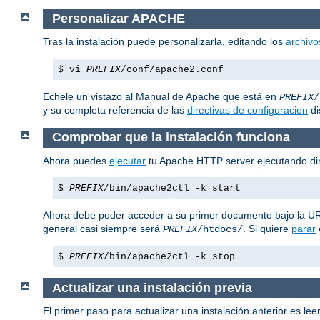
Personalizar APACHE
Tras la instalación puede personalizarla, editando los
archivo
$ vi
PREFIX
/conf/apache2.conf
Échele un vistazo al Manual de Apache que está en
PREFIX
/
y su completa referencia de las
directivas de configuracion
di
Comprobar que la instalación funciona
Ahora puedes
ejecutar
tu Apache HTTP server ejecutando di
$
PREFIX
/bin/apache2ctl -k start
Ahora debe poder acceder a su primer documento bajo la 
general casi siempre será
. Si quiere
parar
PREFIX
/htdocs/
$
PREFIX
/bin/apache2ctl -k stop
Actualizar una instalación previa
El primer paso para actualizar una instalación anterior es leer