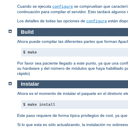
Cuando se ejecuta
se comprueban que característ
configure
continuación para compilar el servidor. Esto tardará algunos 
Los detalles de todas las opciones de
están disp
configure
Build
Ahora puede compilar las diferentes partes que forman Apa
$ make
Por favor sea paciente llegado a este punto, ya que una con
su hardware y del número de módulos que haya habilitado p
rápido)
Instalar
Ahora es el momento de instalar el paquete en el diretorio e
$ make install
Este paso requiere de forma típica privilegios de root, ya que
Si lo que esta es sólo actualizando, la instalación no sobreesc