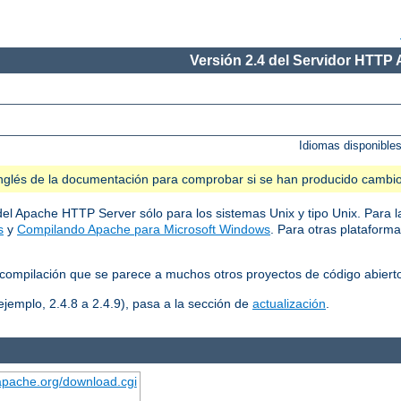
Versión 2.4 del Servidor HTTP
Idiomas disponible
n inglés de la documentación para comprobar si se han producido cambi
del Apache HTTP Server sólo para los sistemas Unix y tipo Unix. Para l
s
y
Compilando Apache para Microsoft Windows
. Para otras plataform
compilación que se parece a muchos otros proyectos de código abiert
ejemplo, 2.4.8 a 2.4.9), pasa a la sección de
actualización
.
.apache.org/download.cgi