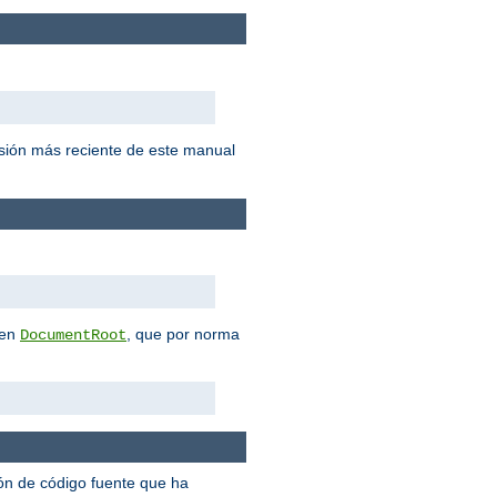
sión más reciente de este manual
 en
, que por norma
DocumentRoot
ión de código fuente que ha