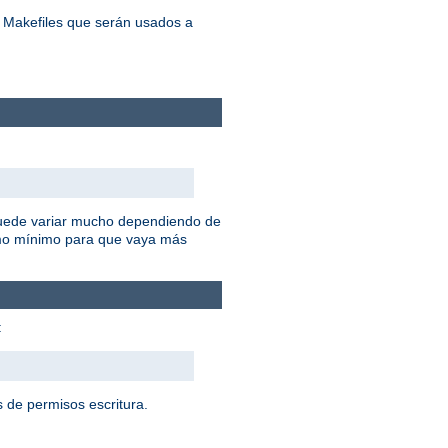
s Makefiles que serán usados a
 puede variar mucho dependiendo de
omo mínimo para que vaya más
:
 de permisos escritura.