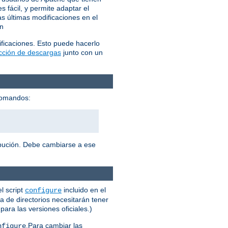
 fácil, y permite adaptar el
s últimas modificaciones en el
ón
ficaciones. Esto puede hacerlo
ección de descargas
junto con un
 comandos:
ribución. Debe cambiarse a ese
l script
incluido en el
configure
a de directorios necesitarán tener
ara las versiones oficiales.)
.Para cambiar las
nfigure