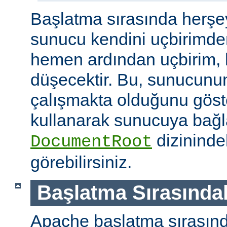
Başlatma sırasında herşe
sunucu kendini uçbirimde
hemen ardından uçbirim, 
düşecektir. Bu, sunucunun
çalışmakta olduğunu göster
kullanarak sunucuya bağla
dizininde
DocumentRoot
görebilirsiniz.
Başlatma Sırasındak
Apache başlatma sırasınd