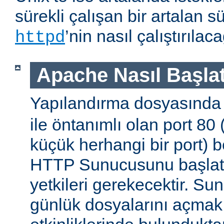
sürekli çalışan bir artalan s
’nin nasıl çalıştırıla
httpd
Apache Nasıl Başlat
Yapılandırma dosyasınd
ile öntanımlı olan port 80
küçük herhangi bir port) b
HTTP Sunucusunu başlatm
yetkileri gerekecektir. Sun
günlük dosyalarını açmak g