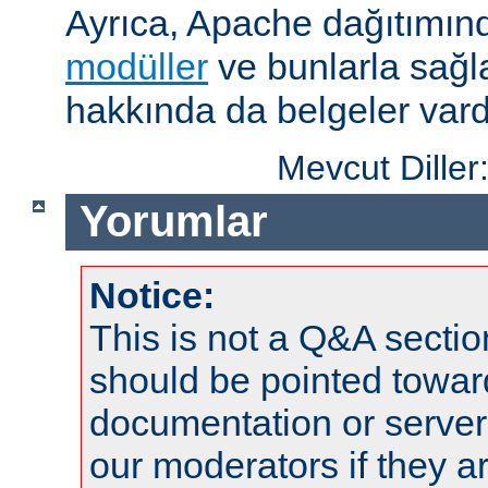
Ayrıca, Apache dağıtımın
modüller
ve bunlarla sağ
hakkında da belgeler vard
Mevcut Diller
Yorumlar
Notice:
This is not a Q&A sect
should be pointed towar
documentation or serve
our moderators if they a