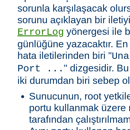
sorunla karşılaşacak olu
sorunu açıklayan bir ileti
yönergesi ile be
ErrorLog
günlüğüne yazacaktır. En 
hata iletilerinden biri "
Una
" dizgesidir. Bu
Port ...
iki durumdan biri sebep ol
Sunucunun, root yetkile
portu kullanmak üzere r
tarafından çalıştırılma