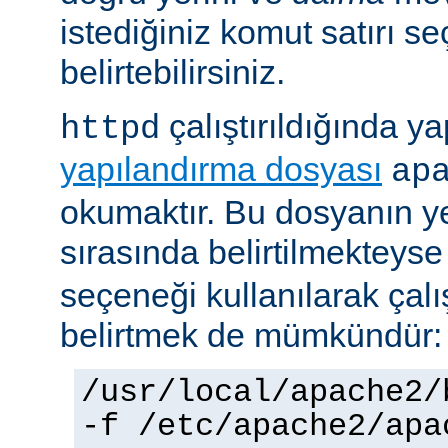
istediğiniz komut satırı se
belirtebilirsiniz.
çalıştırıldığında yap
httpd
yapılandırma dosyası
ap
okumaktır. Bu dosyanın y
sırasında belirtilmekteys
seçeneği kullanılarak çalı
belirtmek de mümkündür:
/usr/local/apache2/
-f /etc/apache2/apa