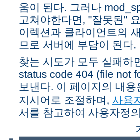
움이 된다. 그러나 mod_sp
고쳐야한다면, "잘못된" 
이렉션과 클라이언트의 새
므로 서버에 부담이 된다.
찾는 시도가 모두 실패하면
status code 404 (file 
보낸다. 이 페이지의 내
지시어로 조절하며,
사용자
서를 참고하여 사용자정의