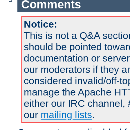
Comments
Notice:
This is not a Q&A sect
should be pointed towar
documentation or serve
our moderators if they a
considered invalid/off-t
manage the Apache HTTP
either our IRC channel, 
our
mailing lists
.