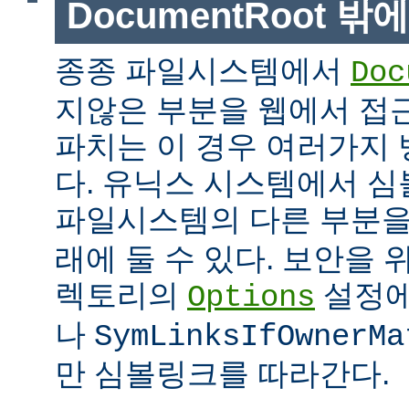
DocumentRoot 
종종 파일시스템에서
Doc
지않은 부분을 웹에서 접근
파치는 이 경우 여러가지 
다. 유닉스 시스템에서 
파일시스템의 다른 부분
래에 둘 수 있다. 보안을 
렉토리의
설정
Options
나
SymLinksIfOwnerMa
만 심볼링크를 따라간다.