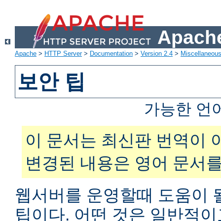
Apache
Apache
>
HTTP Server
>
Documentation
>
Version 2.4
>
Miscellaneou
보안 팁
가능한 언
이 문서는 최신판 번역이 
변경된 내용은 영어 문서를
웹서버를 운영할때 도움이 
팁이다. 어떤 것은 일반적이