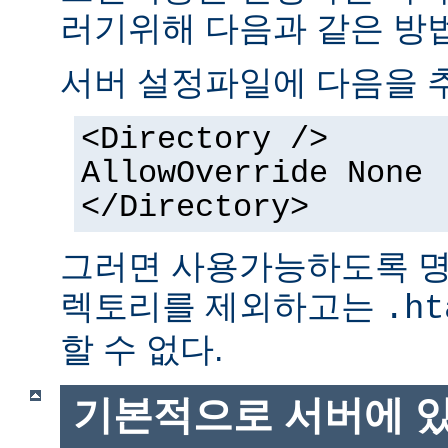
러기위해 다음과 같은 방법
서버 설정파일에 다음을 
<Directory />
AllowOverride None
</Directory>
그러면 사용가능하도록 명
렉토리를 제외하고는
.ht
할 수 없다.
기본적으로 서버에 있