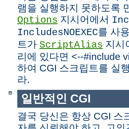
램을 실행하지 못하도록 
지시어에서
Options
Inc
를 사
IncludesNOEXEC
트가
지시
ScriptAlias
리에 있다면 <--#include vir
하여 CGI 스크립트를 실
라.
일반적인 CGI
결국 당신은 항상 CGI 
자를 신뢰해야 하고, 고의