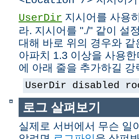
<Location />
지시어를 사용하
UserDir
라. 지시어를 "./" 같이 설
대해 바로 위의 경우와 같
아파치 1.3 이상을 사용
에 아래 줄을 추가하길 강
UserDir disabled ro
로그 살펴보기
실제로 서버에서 무슨 일
알려면
로그파일
을 살펴봐