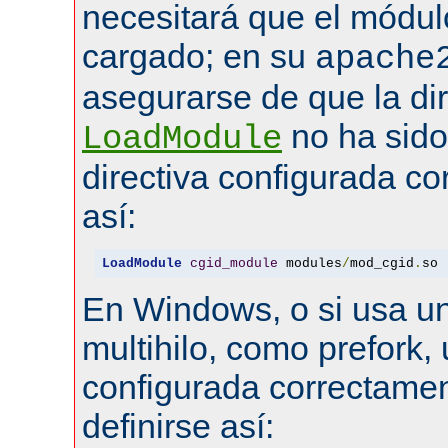
necesitará que el módul
cargado; en su
apache
asegurarse de que la dir
no ha sid
LoadModule
directiva configurada co
así:
LoadModule
cgid_module
 modules
/
mod_cgid
.
so
En Windows, o si usa u
multihilo, como prefork, 
configurada correctamen
definirse así: