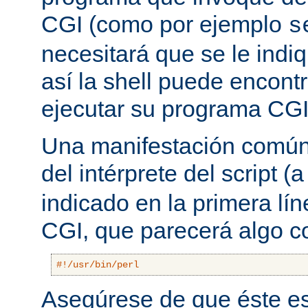
CGI (como por ejemplo
s
necesitará que se le indiq
así la shell puede encont
ejecutar su programa CGI
Una manifestación común 
del intérprete del script
indicado en la primera lí
CGI, que parecerá algo 
#!/usr/bin/perl
Asegúrese de que éste es