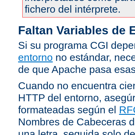
fichero del intérprete.
Faltan Variables de 
Si su programa CGI dep
entorno
no estándar, nece
de que Apache pasa esas 
Cuando no encuentra cie
HTTP del entorno, asegú
formateadas según el
RF
Nombres de Cabeceras d
una letra, seguida solo d