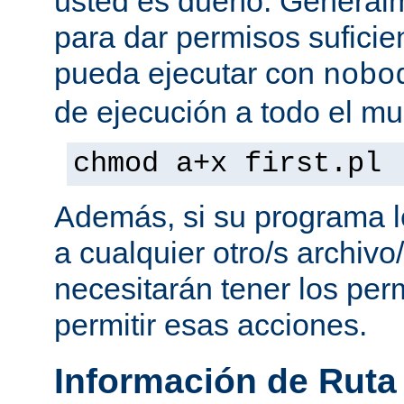
usted es dueño. General
para dar permisos suficie
pueda ejecutar con
nobo
de ejecución a todo el mu
chmod a+x first.pl
Además, si su programa l
a cualquier otro/s archivo
necesitarán tener los per
permitir esas acciones.
Información de Ruta