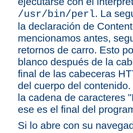
ejecutarse con el intérpre
. La seg
/usr/bin/perl
la declaración de Conten
mencionamos antes, segu
retornos de carro. Esto p
blanco después de la cabe
final de las cabeceras HT
del cuerpo del contenido.
la cadena de caracteres "
ese es el final del progra
Si lo abre con su navegado