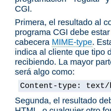
CGI.
Primera, el resultado al c
programa CGI debe estar
cabecera
MIME-type
. Es
indica al cliente que tipo
recibiendo. La mayor part
será algo como:
Content-type: text/
Segunda, el resultado de
HTML, o cualquier otro f