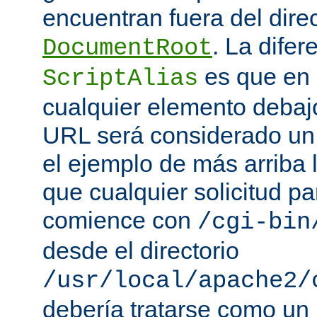
encuentran fuera del direc
. La difer
DocumentRoot
es que en
ScriptAlias
cualquier elemento debajo
URL será considerado un
el ejemplo de más arriba 
que cualquier solicitud p
comience con
/cgi-bin
desde el directorio
/usr/local/apache2/
debería tratarse como un