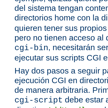
del sistema tengan conte
directorios home con la d
quieren tener sus propio
pero no tienen acceso al d
, necesitarán se
cgi-bin
ejecutar sus scripts CGI en
Hay dos pasos a seguir pa
ejecución CGI en directo
de manera arbitraria. Prim
debe estar 
cgi-script