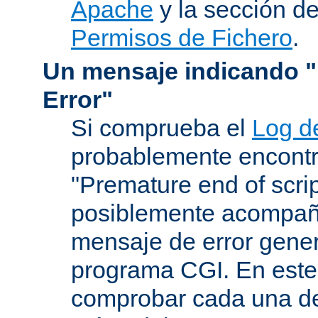
Apache
y la sección d
Permisos de Fichero
.
Un mensaje indicando "I
Error"
Si comprueba el
Log d
probablemente encontr
"Premature end of scri
posiblemente acompañ
mensaje de error gene
programa CGI. En este
comprobar cada una de