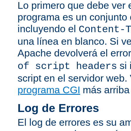
Lo primero que debe ver e
programa es un conjunto
incluyendo el
Content-
una línea en blanco. Si v
Apache devolverá el erro
si 
of script headers
script en el servidor web
programa CGI
más arriba 
Log de Errores
El log de errores es su a