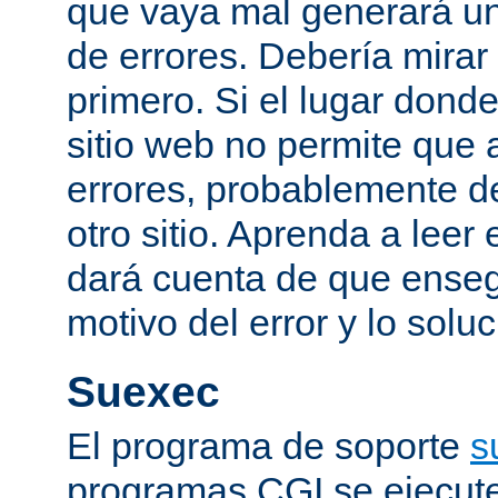
que vaya mal generará un
de errores. Debería mirar
primero. Si el lugar dond
sitio web no permite que 
errores, probablemente de
otro sitio. Aprenda a leer 
dará cuenta de que enseg
motivo del error y lo sol
Suexec
El programa de soporte
s
programas CGI se ejecut