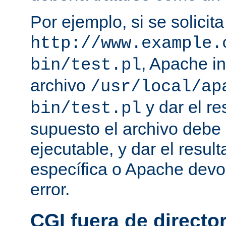
Por ejemplo, si se solicit
http://www.example.
, Apache in
bin/test.pl
archivo
/usr/local/ap
y dar el re
bin/test.pl
supuesto el archivo debe e
ejecutable, y dar el resu
específica o Apache devo
error.
CGI fuera de director