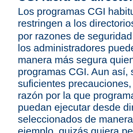
Los programas CGI habit
restringen a los directori
por razones de seguridad
los administradores pued
manera más segura quien
programas CGI. Aun así, 
suficientes precauciones
razón por la que program
puedan ejecutar desde dir
seleccionados de manera a
ejemplo, quizás quiera pe