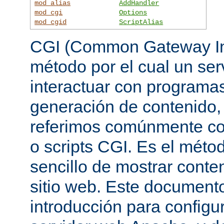
mod_alias
AddHandler
mod_cgi
Options
mod_cgid
ScriptAlias
CGI (Common Gateway Int
método por el cual un se
interactuar con programa
generación de contenido, 
referimos comúnmente c
o scripts CGI. Es el mét
sencillo de mostrar conte
sitio web. Este document
introducción para configu