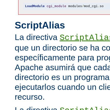
LoadModule
cgi_module
 modules
/
mod_cgi
.
so
ScriptAlias
La directiva
ScriptAlia
que un directorio se ha c
específicamente para pr
Apache asumirá que cada 
directorio es un programa
ejecutarlos cuando un clie
recurso.