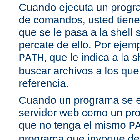
Cuando ejecuta un progra
de comandos, usted tiene 
que se le pasa a la shell 
percate de ello. Por ejemp
, que le indica a la
PATH
buscar archivos a los qu
referencia.
Cuando un programa se ej
servidor web como un pr
que no tenga el mismo
P
programa que invoque de