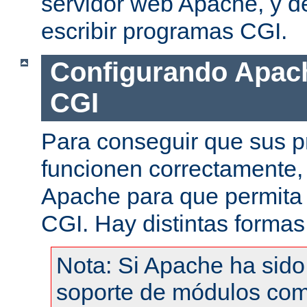
servidor web Apache, y de
escribir programas CGI.
Configurando Apach
CGI
Para conseguir que sus 
funcionen correctamente,
Apache para que permita 
CGI. Hay distintas formas
Nota: Si Apache ha sid
soporte de módulos com